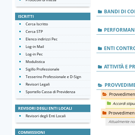
BANDI DI C
ISCRITTI
Cerca Iscritto
PERFORMAN
Cerca STP
Elenco indirizzi Pec
Log-in Mail
ENTI CONTRO
Log-in Pec
Modulistica
ATTIVITÀ E 
Sigillo Professionale
Tesserino Professionale e D-Sign
Revisori Legali
PROVVEDIME
Sportello Cassa di Previdenza
Provvedimenti
Accordi stipul
REVISORI DEGLI ENTI LOCALI
Provvedimenti
Revisori degli Enti Locali
Attualmente no
COMMISSIONI