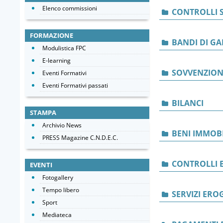
Elenco commissioni
CONTROLLI S
FORMAZIONE
BANDI DI GA
Modulistica FPC
E-learning
SOVVENZIONI
Eventi Formativi
Eventi Formativi passati
BILANCI
STAMPA
Archivio News
BENI IMMOBI
PRESS Magazine C.N.D.E.C.
CONTROLLI E
EVENTI
Fotogallery
Tempo libero
SERVIZI ERO
Sport
Mediateca