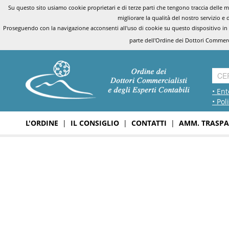
Su questo sito usiamo cookie proprietari e di terze parti che tengono traccia delle mo
migliorare la qualità del nostro servizio e 
Proseguendo con la navigazione acconsenti all'uso di cookie su questo dispositivo in
parte dell'Ordine dei Dottori Commerci
• Ent
• Pol
L'ORDINE
|
IL CONSIGLIO
|
CONTATTI
|
AMM. TRASPA