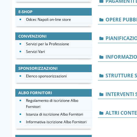
PAGAMENTI 
E-SHOP
OPERE PUBB
Odcec Napoli on-line store
CONVENZIONI
PIANIFICAZI
Servizi per la Professione
Servizi Vari
INFORMAZIO
SPONSORIZZAZIONI
STRUTTURE S
Elenco sponsorizzazioni
ALBO FORNITORI
INTERVENTI 
Regolamento di iscrizione Albo
Fornitori
ALTRI CONT
Istanza di iscrizione Albo Fornitori
Informativa iscrizione Albo Fornitori