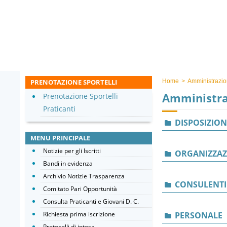
PRENOTAZIONE SPORTELLI
Home
>
Amministrazio
Amministra
Prenotazione Sportelli
Praticanti
DISPOSIZION
MENU PRINCIPALE
Notizie per gli Iscritti
ORGANIZZAZ
Bandi in evidenza
Archivio Notizie Trasparenza
CONSULENTI
Comitato Pari Opportunità
Consulta Praticanti e Giovani D. C.
Richiesta prima iscrizione
PERSONALE
Protocolli di intesa