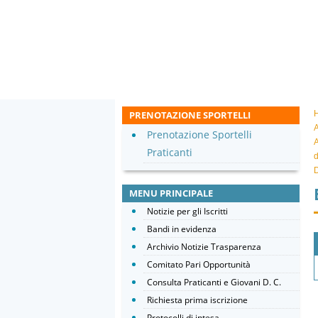
PRENOTAZIONE SPORTELLI
A
Prenotazione Sportelli
A
Praticanti
d
D
MENU PRINCIPALE
Notizie per gli Iscritti
Bandi in evidenza
Archivio Notizie Trasparenza
Comitato Pari Opportunità
Consulta Praticanti e Giovani D. C.
Richiesta prima iscrizione
Protocolli di intesa