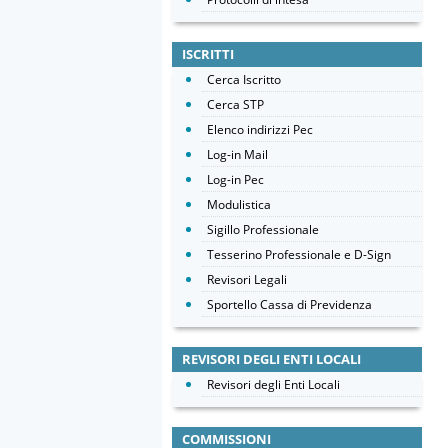
ISCRITTI
Cerca Iscritto
Cerca STP
Elenco indirizzi Pec
Log-in Mail
Log-in Pec
Modulistica
Sigillo Professionale
Tesserino Professionale e D-Sign
Revisori Legali
Sportello Cassa di Previdenza
REVISORI DEGLI ENTI LOCALI
Revisori degli Enti Locali
COMMISSIONI