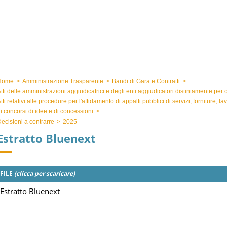
Home
>
Amministrazione Trasparente
>
Bandi di Gara e Contratti
>
tti delle amministrazioni aggiudicatrici e degli enti aggiudicatori distintamente per
tti relativi alle procedure per l'affidamento di appalti pubblici di servizi, forniture, l
i concorsi di idee e di concessioni
>
ecisioni a contrarre
>
2025
Estratto Bluenext
FILE
(clicca per scaricare)
Estratto Bluenext