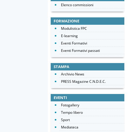
Elenco commissioni
FORMAZIONE
Modulistica FPC
E-learning
Eventi Formativi
Eventi Formativi passati
STAMPA
Archivio News
PRESS Magazine C.N.D.E.C.
EVENTI
Fotogallery
Tempo libero
Sport
Mediateca