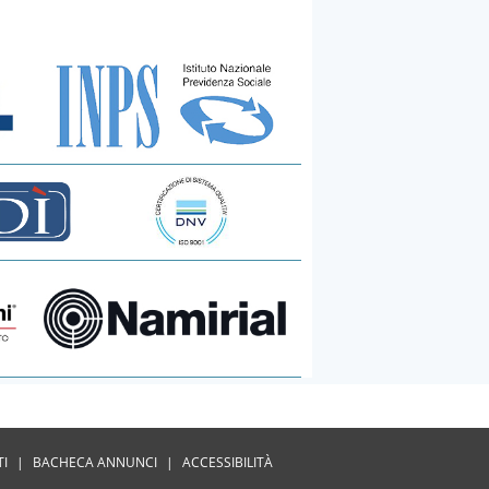
TI
|
BACHECA ANNUNCI
|
ACCESSIBILITÀ