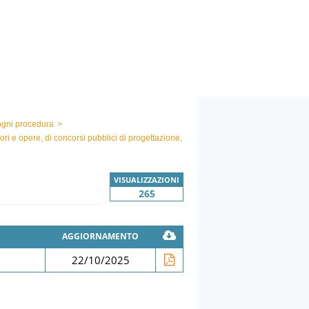
 ogni procedura
>
avori e opere, di concorsi pubblici di progettazione,
VISUALIZZAZIONI
265
AGGIORNAMENTO
22/10/2025