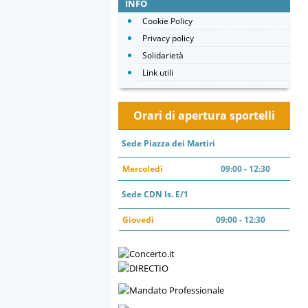
INFO
Cookie Policy
Privacy policy
Solidarietà
Link utili
Orari di apertura sportelli
Sede Piazza dei Martiri
Mercoledì
09:00 - 12:30
Sede CDN Is. E/1
Giovedì
09:00 - 12:30