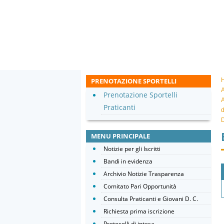
PRENOTAZIONE SPORTELLI
A
Prenotazione Sportelli
A
Praticanti
d
D
MENU PRINCIPALE
Notizie per gli Iscritti
Bandi in evidenza
Archivio Notizie Trasparenza
Comitato Pari Opportunità
Consulta Praticanti e Giovani D. C.
Richiesta prima iscrizione
Protocolli di intesa