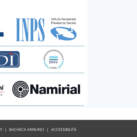
TI
|
BACHECA ANNUNCI
|
ACCESSIBILITÀ