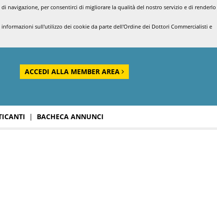
di navigazione, per consentirci di migliorare la qualità del nostro servizio e di renderlo
nformazioni sull'utilizzo dei cookie da parte dell'Ordine dei Dottori Commercialisti e
ACCEDI ALLA MEMBER AREA
TICANTI
|
BACHECA ANNUNCI