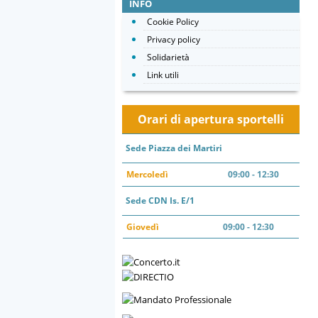
INFO
Cookie Policy
Privacy policy
Solidarietà
Link utili
Orari di apertura sportelli
Sede Piazza dei Martiri
Mercoledì
09:00 - 12:30
Sede CDN Is. E/1
Giovedì
09:00 - 12:30