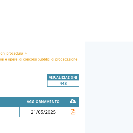
 ogni procedura
>
avori e opere, di concorsi pubblici di progettazione,
VISUALIZZAZIONI
448
AGGIORNAMENTO
21/05/2025