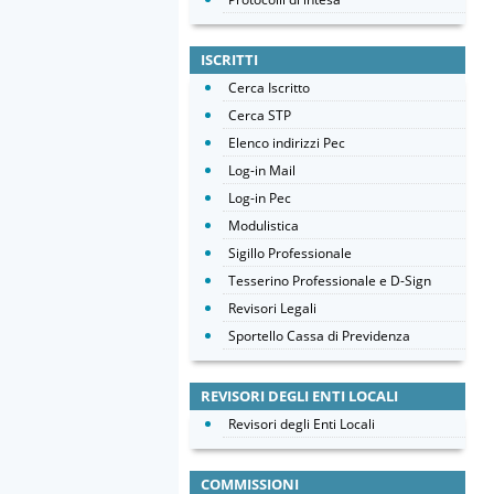
ISCRITTI
Cerca Iscritto
Cerca STP
Elenco indirizzi Pec
Log-in Mail
Log-in Pec
Modulistica
Sigillo Professionale
Tesserino Professionale e D-Sign
Revisori Legali
Sportello Cassa di Previdenza
REVISORI DEGLI ENTI LOCALI
Revisori degli Enti Locali
COMMISSIONI