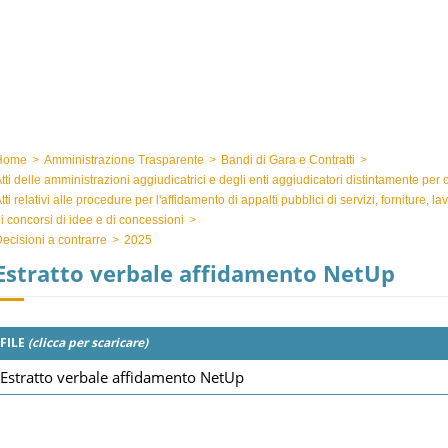
Home
>
Amministrazione Trasparente
>
Bandi di Gara e Contratti
>
tti delle amministrazioni aggiudicatrici e degli enti aggiudicatori distintamente per
tti relativi alle procedure per l'affidamento di appalti pubblici di servizi, forniture, l
i concorsi di idee e di concessioni
>
ecisioni a contrarre
>
2025
Estratto verbale affidamento NetUp
FILE
(clicca per scaricare)
Estratto verbale affidamento NetUp