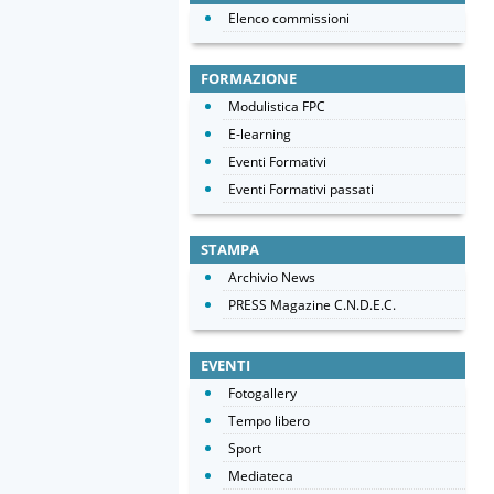
Elenco commissioni
FORMAZIONE
Modulistica FPC
E-learning
Eventi Formativi
Eventi Formativi passati
STAMPA
Archivio News
PRESS Magazine C.N.D.E.C.
EVENTI
Fotogallery
Tempo libero
Sport
Mediateca