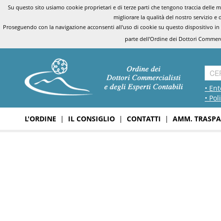
Su questo sito usiamo cookie proprietari e di terze parti che tengono traccia delle mo
migliorare la qualità del nostro servizio e 
Proseguendo con la navigazione acconsenti all'uso di cookie su questo dispositivo in
parte dell'Ordine dei Dottori Commerci
• Ent
• Pol
L'ORDINE
|
IL CONSIGLIO
|
CONTATTI
|
AMM. TRASPA