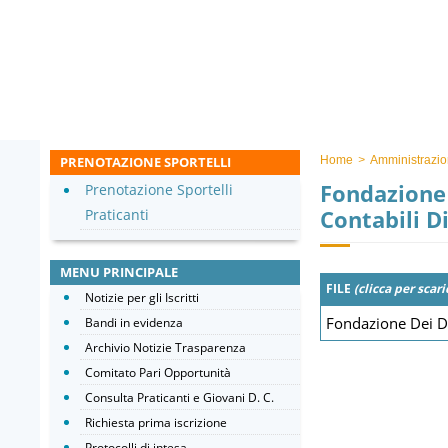
PRENOTAZIONE SPORTELLI
Home
>
Amministrazio
Fondazione 
Prenotazione Sportelli
Contabili D
Praticanti
MENU PRINCIPALE
FILE
(clicca per scari
Notizie per gli Iscritti
Fondazione Dei Do
Bandi in evidenza
Archivio Notizie Trasparenza
Comitato Pari Opportunità
Consulta Praticanti e Giovani D. C.
Richiesta prima iscrizione
Protocolli di intesa