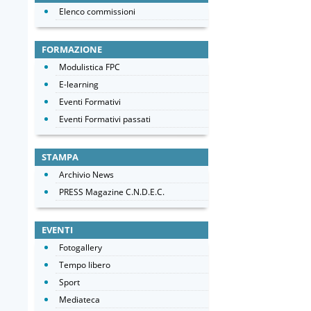
Elenco commissioni
FORMAZIONE
Modulistica FPC
E-learning
Eventi Formativi
Eventi Formativi passati
STAMPA
Archivio News
PRESS Magazine C.N.D.E.C.
EVENTI
Fotogallery
Tempo libero
Sport
Mediateca