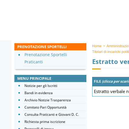
PRENOTAZIONE SPORTELLI
Home
>
Amministrazio
Titolari di incarichi pol
Prenotazione Sportelli
Estratto ve
Praticanti
MENU PRINCIPALE
FILE
(clicca per scari
Notizie per gli Iscritti
Estratto verbale 
Bandi in evidenza
Archivio Notizie Trasparenza
Comitato Pari Opportunità
Consulta Praticanti e Giovani D. C.
Richiesta prima iscrizione
Protocolli di intesa