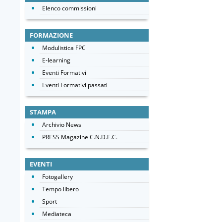
Elenco commissioni
FORMAZIONE
Modulistica FPC
E-learning
Eventi Formativi
Eventi Formativi passati
STAMPA
Archivio News
PRESS Magazine C.N.D.E.C.
EVENTI
Fotogallery
Tempo libero
Sport
Mediateca