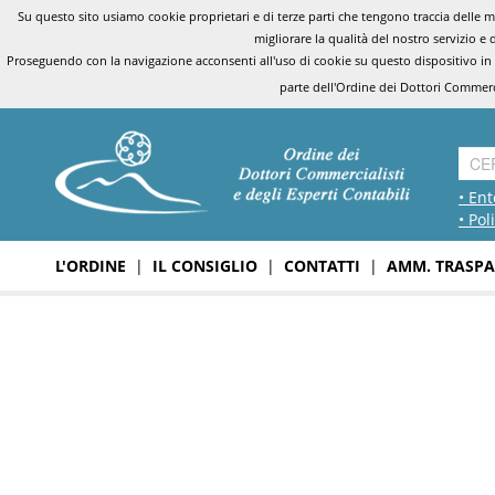
Su questo sito usiamo cookie proprietari e di terze parti che tengono traccia delle mo
migliorare la qualità del nostro servizio e 
Proseguendo con la navigazione acconsenti all'uso di cookie su questo dispositivo in
parte dell'Ordine dei Dottori Commerci
• Ent
• Pol
L'ORDINE
|
IL CONSIGLIO
|
CONTATTI
|
AMM. TRASPA