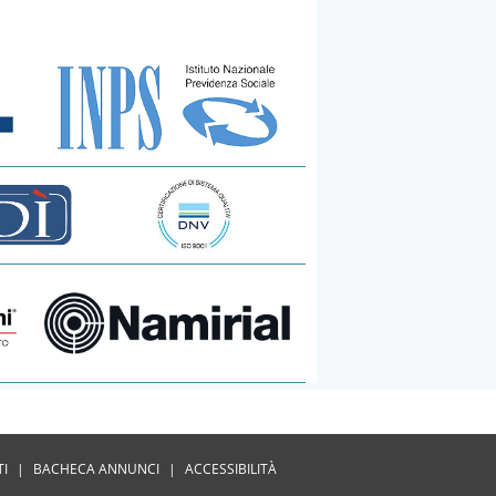
TI
|
BACHECA ANNUNCI
|
ACCESSIBILITÀ