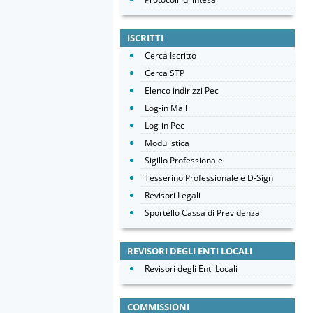
ISCRITTI
Cerca Iscritto
Cerca STP
Elenco indirizzi Pec
Log-in Mail
Log-in Pec
Modulistica
Sigillo Professionale
Tesserino Professionale e D-Sign
Revisori Legali
Sportello Cassa di Previdenza
REVISORI DEGLI ENTI LOCALI
Revisori degli Enti Locali
COMMISSIONI