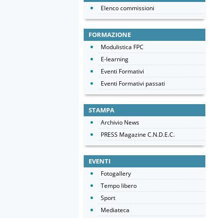
Elenco commissioni
FORMAZIONE
Modulistica FPC
E-learning
Eventi Formativi
Eventi Formativi passati
STAMPA
Archivio News
PRESS Magazine C.N.D.E.C.
EVENTI
Fotogallery
Tempo libero
Sport
Mediateca