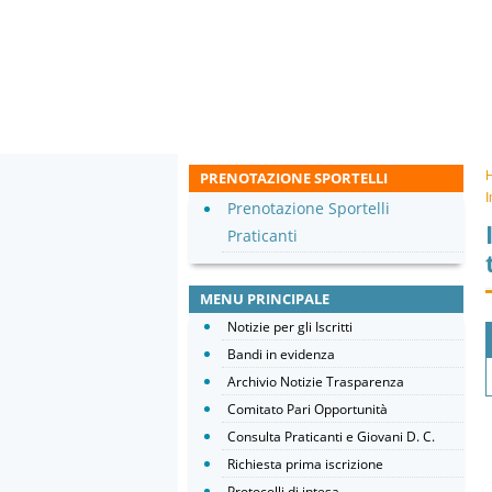
PRENOTAZIONE SPORTELLI
I
Prenotazione Sportelli
Praticanti
MENU PRINCIPALE
Notizie per gli Iscritti
Bandi in evidenza
Archivio Notizie Trasparenza
Comitato Pari Opportunità
Consulta Praticanti e Giovani D. C.
Richiesta prima iscrizione
Protocolli di intesa