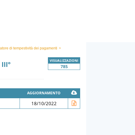
catore di tempestività dei pagamenti
>
VISUALIZZAZIONI
III°
785
AGGIORNAMENTO
18/10/2022