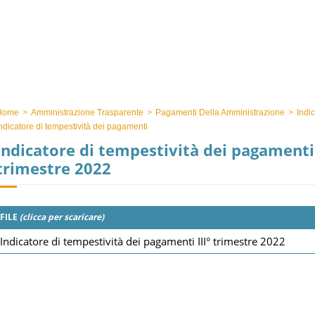
Home
>
Amministrazione Trasparente
>
Pagamenti Della Amministrazione
>
Indi
ndicatore di tempestività dei pagamenti
Indicatore di tempestività dei pagamenti 
trimestre 2022
FILE
(clicca per scaricare)
Indicatore di tempestività dei pagamenti III° trimestre 2022