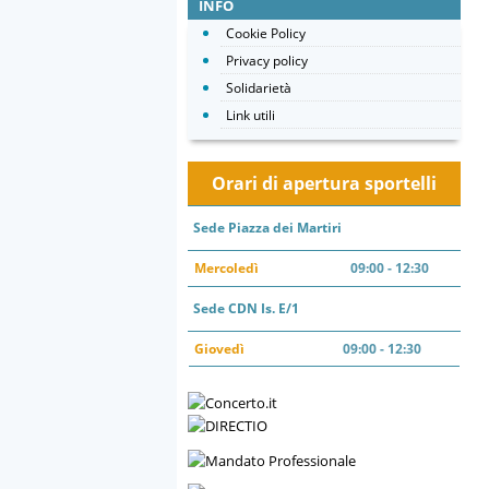
INFO
Cookie Policy
Privacy policy
Solidarietà
Link utili
Orari di apertura sportelli
Sede Piazza dei Martiri
Mercoledì
09:00 - 12:30
Sede CDN Is. E/1
Giovedì
09:00 - 12:30