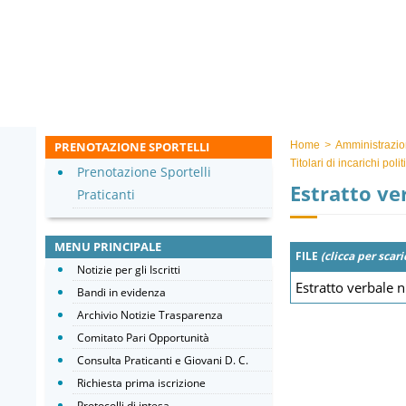
PRENOTAZIONE SPORTELLI
Home
>
Amministrazio
Titolari di incarichi pol
Prenotazione Sportelli
Estratto ve
Praticanti
MENU PRINCIPALE
FILE
(clicca per scari
Notizie per gli Iscritti
Estratto verbale 
Bandi in evidenza
Archivio Notizie Trasparenza
Comitato Pari Opportunità
Consulta Praticanti e Giovani D. C.
Richiesta prima iscrizione
Protocolli di intesa