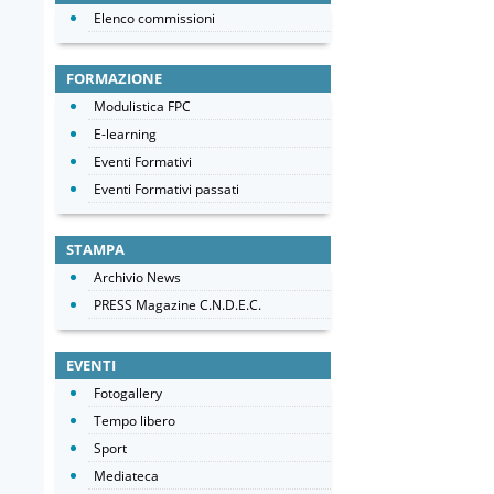
Elenco commissioni
FORMAZIONE
Modulistica FPC
E-learning
Eventi Formativi
Eventi Formativi passati
STAMPA
Archivio News
PRESS Magazine C.N.D.E.C.
EVENTI
Fotogallery
Tempo libero
Sport
Mediateca