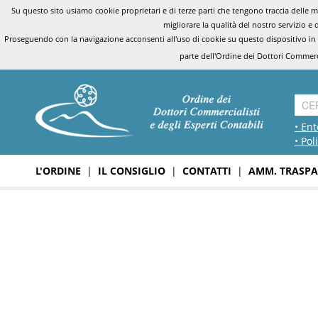
Su questo sito usiamo cookie proprietari e di terze parti che tengono traccia delle mo
migliorare la qualità del nostro servizio e 
Proseguendo con la navigazione acconsenti all'uso di cookie su questo dispositivo in
parte dell'Ordine dei Dottori Commerci
• Ent
• Pol
L'ORDINE
|
IL CONSIGLIO
|
CONTATTI
|
AMM. TRASPA