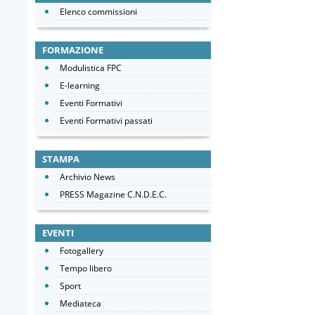
Elenco commissioni
FORMAZIONE
Modulistica FPC
E-learning
Eventi Formativi
Eventi Formativi passati
STAMPA
Archivio News
PRESS Magazine C.N.D.E.C.
EVENTI
Fotogallery
Tempo libero
Sport
Mediateca