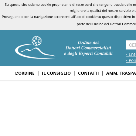
Su questo sito usiamo cookie proprietari e di terze parti che tengono traccia delle mo
migliorare la qualità del nostro servizio e 
Proseguendo con la navigazione acconsenti all'uso di cookie su questo dispositivo in
parte dell'Ordine dei Dottori Commerci
• Ent
• Pol
L'ORDINE
|
IL CONSIGLIO
|
CONTATTI
|
AMM. TRASPA