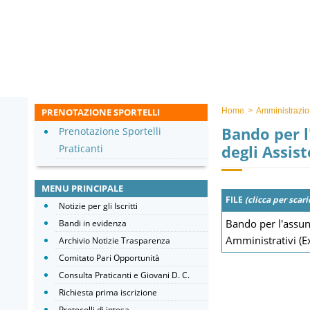
PRENOTAZIONE SPORTELLI
Home
>
Amministrazio
Bando per l
Prenotazione Sportelli
degli Assist
Praticanti
MENU PRINCIPALE
FILE
(clicca per scari
Notizie per gli Iscritti
Bando per l'assunz
Bandi in evidenza
Amministrativi (Ex
Archivio Notizie Trasparenza
Comitato Pari Opportunità
Consulta Praticanti e Giovani D. C.
Richiesta prima iscrizione
Protocolli di intesa