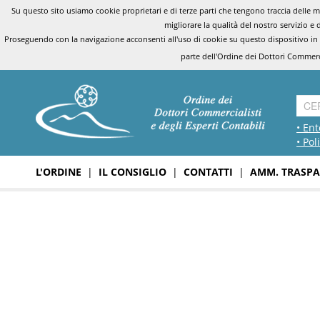
Su questo sito usiamo cookie proprietari e di terze parti che tengono traccia delle mo
migliorare la qualità del nostro servizio e 
Proseguendo con la navigazione acconsenti all'uso di cookie su questo dispositivo in
parte dell'Ordine dei Dottori Commerci
• Ent
• Pol
L'ORDINE
|
IL CONSIGLIO
|
CONTATTI
|
AMM. TRASPA