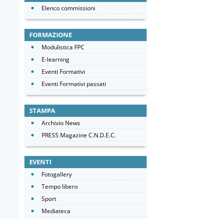
Elenco commissioni
FORMAZIONE
Modulistica FPC
E-learning
Eventi Formativi
Eventi Formativi passati
STAMPA
Archivio News
PRESS Magazine C.N.D.E.C.
EVENTI
Fotogallery
Tempo libero
Sport
Mediateca