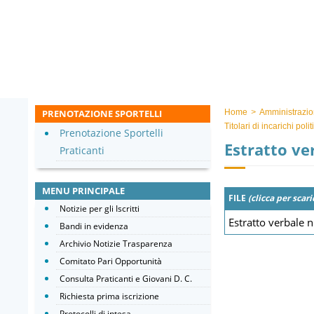
PRENOTAZIONE SPORTELLI
Home
>
Amministrazio
Titolari di incarichi pol
Prenotazione Sportelli
Estratto ve
Praticanti
MENU PRINCIPALE
FILE
(clicca per scari
Notizie per gli Iscritti
Estratto verbale 
Bandi in evidenza
Archivio Notizie Trasparenza
Comitato Pari Opportunità
Consulta Praticanti e Giovani D. C.
Richiesta prima iscrizione
Protocolli di intesa