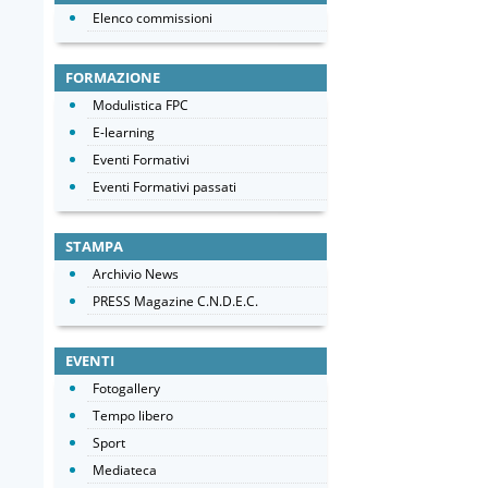
Elenco commissioni
FORMAZIONE
Modulistica FPC
E-learning
Eventi Formativi
Eventi Formativi passati
STAMPA
Archivio News
PRESS Magazine C.N.D.E.C.
EVENTI
Fotogallery
Tempo libero
Sport
Mediateca