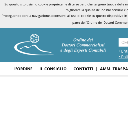
Su questo sito usiamo cookie proprietari e di terze parti che tengono traccia delle mo
migliorare la qualità del nostro servizio e 
Proseguendo con la navigazione acconsenti all'uso di cookie su questo dispositivo in
parte dell'Ordine dei Dottori Commerci
• Ent
• Pol
L'ORDINE
|
IL CONSIGLIO
|
CONTATTI
|
AMM. TRASPA