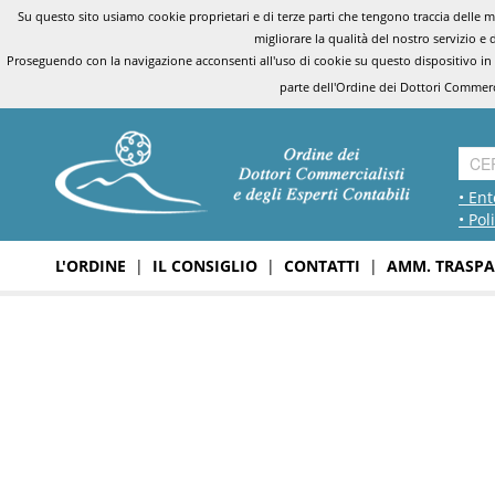
Su questo sito usiamo cookie proprietari e di terze parti che tengono traccia delle mo
migliorare la qualità del nostro servizio e 
Proseguendo con la navigazione acconsenti all'uso di cookie su questo dispositivo in
parte dell'Ordine dei Dottori Commerci
• Ent
• Pol
L'ORDINE
|
IL CONSIGLIO
|
CONTATTI
|
AMM. TRASPA