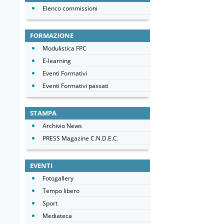
Elenco commissioni
FORMAZIONE
Modulistica FPC
E-learning
Eventi Formativi
Eventi Formativi passati
STAMPA
Archivio News
PRESS Magazine C.N.D.E.C.
EVENTI
Fotogallery
Tempo libero
Sport
Mediateca