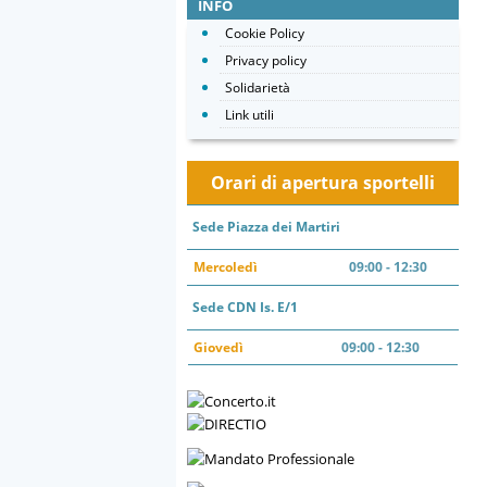
INFO
Cookie Policy
Privacy policy
Solidarietà
Link utili
Orari di apertura sportelli
Sede Piazza dei Martiri
Mercoledì
09:00 - 12:30
Sede CDN Is. E/1
Giovedì
09:00 - 12:30