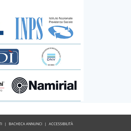
TI
|
BACHECA ANNUNCI
|
ACCESSIBILITÀ