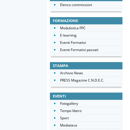
Elenco commissioni
FORMAZIONE
Modulistica FPC
E-learning
Eventi Formativi
Eventi Formativi passati
STAMPA
Archivio News
PRESS Magazine C.N.D.E.C.
EVENTI
Fotogallery
Tempo libero
Sport
Mediateca