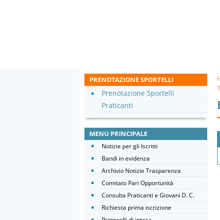
PRENOTAZIONE SPORTELLI
T
Prenotazione Sportelli
Praticanti
MENU PRINCIPALE
Notizie per gli Iscritti
Bandi in evidenza
Archivio Notizie Trasparenza
Comitato Pari Opportunità
Consulta Praticanti e Giovani D. C.
Richiesta prima iscrizione
Protocolli di intesa