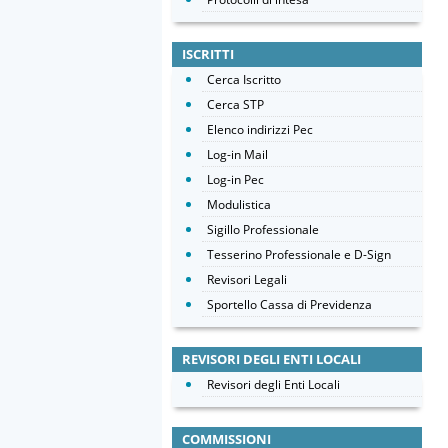
ISCRITTI
Cerca Iscritto
Cerca STP
Elenco indirizzi Pec
Log-in Mail
Log-in Pec
Modulistica
Sigillo Professionale
Tesserino Professionale e D-Sign
Revisori Legali
Sportello Cassa di Previdenza
REVISORI DEGLI ENTI LOCALI
Revisori degli Enti Locali
COMMISSIONI