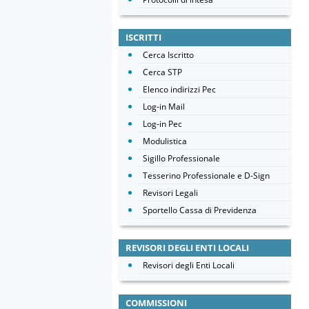
ISCRITTI
Cerca Iscritto
Cerca STP
Elenco indirizzi Pec
Log-in Mail
Log-in Pec
Modulistica
Sigillo Professionale
Tesserino Professionale e D-Sign
Revisori Legali
Sportello Cassa di Previdenza
REVISORI DEGLI ENTI LOCALI
Revisori degli Enti Locali
COMMISSIONI