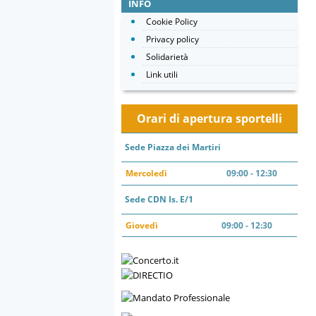
INFO
Cookie Policy
Privacy policy
Solidarietà
Link utili
Orari di apertura sportelli
Sede Piazza dei Martiri
Mercoledì
09:00 - 12:30
Sede CDN Is. E/1
Giovedì
09:00 - 12:30