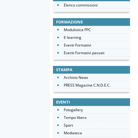
Elenco commissioni
FORMAZIONE
Modulistica FPC
E-learning
Eventi Formativi
Eventi Formativi passati
STAMPA
Archivio News
PRESS Magazine C.N.D.E.C.
EVENTI
Fotogallery
Tempo libero
Sport
Mediateca