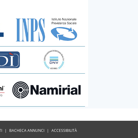
TI
|
BACHECA ANNUNCI
|
ACCESSIBILITÀ