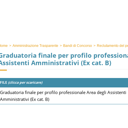
Home
>
Amministrazione Trasparente
>
Bandi di Concorso
>
Reclutamento del p
Graduatoria finale per profilo profession
Assistenti Amministrativi (Ex cat. B)
FILE
(clicca per scaricare)
Graduatoria finale per profilo professionale Area degli Assistenti
Amministrativi (Ex cat. B)