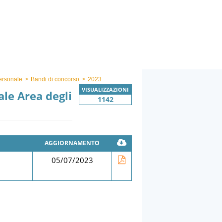
ersonale
>
Bandi di concorso
>
2023
VISUALIZZAZIONI
ale Area degli
1142
AGGIORNAMENTO
05/07/2023