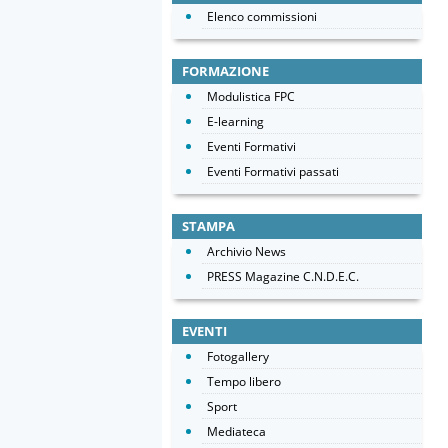
Elenco commissioni
FORMAZIONE
Modulistica FPC
E-learning
Eventi Formativi
Eventi Formativi passati
STAMPA
Archivio News
PRESS Magazine C.N.D.E.C.
EVENTI
Fotogallery
Tempo libero
Sport
Mediateca