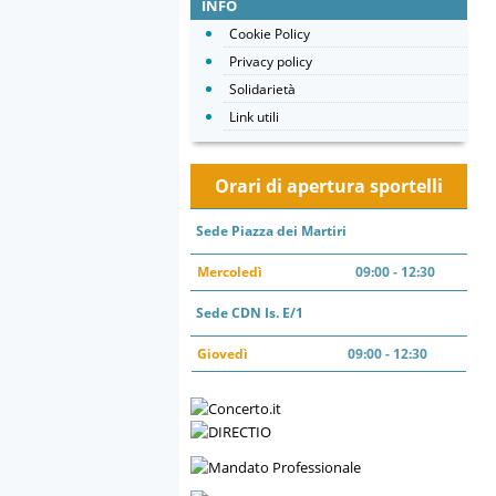
INFO
Cookie Policy
Privacy policy
Solidarietà
Link utili
Orari di apertura sportelli
Sede Piazza dei Martiri
Mercoledì
09:00 - 12:30
Sede CDN Is. E/1
Giovedì
09:00 - 12:30