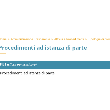
Home
>
Amministrazione Trasparente
>
Attività e Procedimenti
>
Tipologie di pro
Procedimenti ad istanza di parte
FILE
(clicca per scaricare)
Procedimenti ad istanza di parte