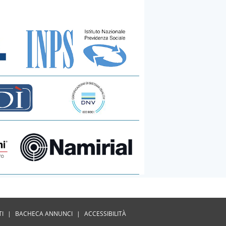
TI
|
BACHECA ANNUNCI
|
ACCESSIBILITÀ