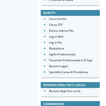
ISCRITTI
Cerca Iscritto
Cerca STP
Elenco indirizzi Pec
Log-in Mail
Log-in Pec
Modulistica
Sigillo Professionale
Tesserino Professionale e D-Sign
Revisori Legali
Sportello Cassa di Previdenza
REVISORI DEGLI ENTI LOCALI
Revisori degli Enti Locali
COMMISSIONI