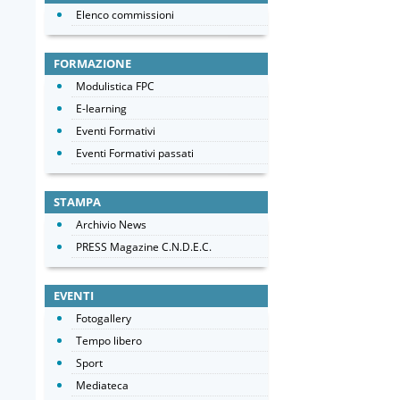
Elenco commissioni
FORMAZIONE
Modulistica FPC
E-learning
Eventi Formativi
Eventi Formativi passati
STAMPA
Archivio News
PRESS Magazine C.N.D.E.C.
EVENTI
Fotogallery
Tempo libero
Sport
Mediateca