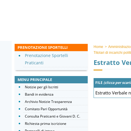
PRENOTAZIONE SPORTELLI
Home
>
Amministrazio
Titolari di incarichi pol
Prenotazione Sportelli
Estratto Ve
Praticanti
MENU PRINCIPALE
FILE
(clicca per scari
Notizie per gli Iscritti
Estratto Verbale 
Bandi in evidenza
Archivio Notizie Trasparenza
Comitato Pari Opportunità
Consulta Praticanti e Giovani D. C.
Richiesta prima iscrizione
Protocolli di intesa