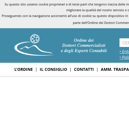
Su questo sito usiamo cookie proprietari e di terze parti che tengono traccia delle mo
migliorare la qualità del nostro servizio e 
Proseguendo con la navigazione acconsenti all'uso di cookie su questo dispositivo in
parte dell'Ordine dei Dottori Commerci
• Ent
• Pol
L'ORDINE
|
IL CONSIGLIO
|
CONTATTI
|
AMM. TRASPA