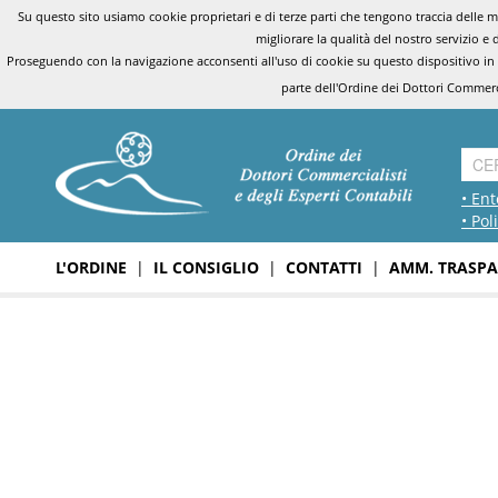
Su questo sito usiamo cookie proprietari e di terze parti che tengono traccia delle mo
migliorare la qualità del nostro servizio e 
Proseguendo con la navigazione acconsenti all'uso di cookie su questo dispositivo in
parte dell'Ordine dei Dottori Commerci
• Ent
• Pol
L'ORDINE
|
IL CONSIGLIO
|
CONTATTI
|
AMM. TRASPA