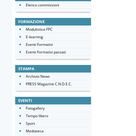
Elenco commissioni
FORMAZIONE
Modulistica FPC
E-learning
Eventi Formativi
Eventi Formativi passati
STAMPA
Archivio News
PRESS Magazine C.N.D.E.C.
EVENTI
Fotogallery
Tempo libero
Sport
Mediateca