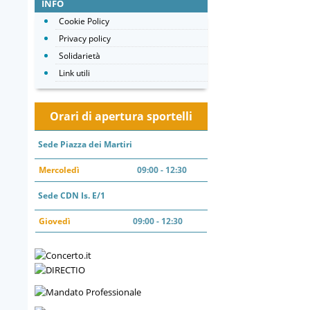
INFO
Cookie Policy
Privacy policy
Solidarietà
Link utili
Orari di apertura sportelli
Sede Piazza dei Martiri
Mercoledì
09:00 - 12:30
Sede CDN Is. E/1
Giovedì
09:00 - 12:30