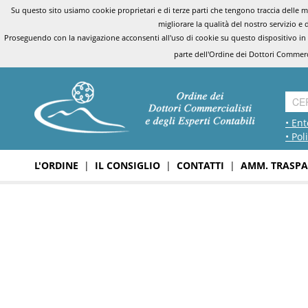
Su questo sito usiamo cookie proprietari e di terze parti che tengono traccia delle mo
migliorare la qualità del nostro servizio e 
Proseguendo con la navigazione acconsenti all'uso di cookie su questo dispositivo in
parte dell'Ordine dei Dottori Commerci
• Ent
• Pol
L'ORDINE
|
IL CONSIGLIO
|
CONTATTI
|
AMM. TRASPA