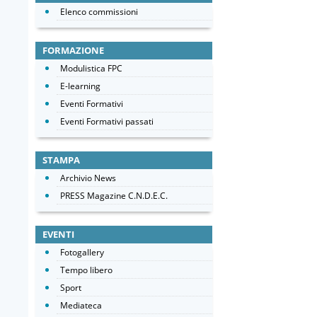
Elenco commissioni
FORMAZIONE
Modulistica FPC
E-learning
Eventi Formativi
Eventi Formativi passati
STAMPA
Archivio News
PRESS Magazine C.N.D.E.C.
EVENTI
Fotogallery
Tempo libero
Sport
Mediateca