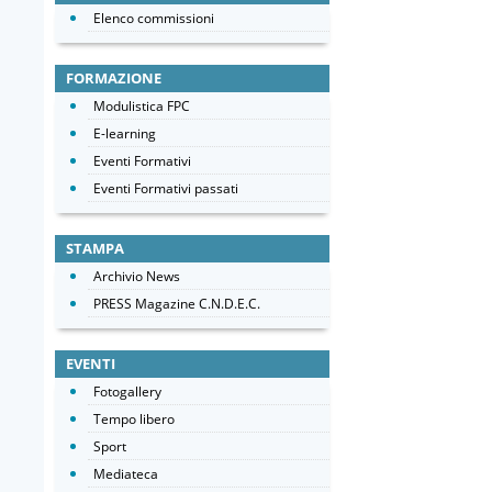
Elenco commissioni
FORMAZIONE
Modulistica FPC
E-learning
Eventi Formativi
Eventi Formativi passati
STAMPA
Archivio News
PRESS Magazine C.N.D.E.C.
EVENTI
Fotogallery
Tempo libero
Sport
Mediateca