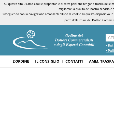
Su questo sito usiamo cookie proprietari e di terze parti che tengono traccia delle mo
migliorare la qualità del nostro servizio e 
Proseguendo con la navigazione acconsenti all'uso di cookie su questo dispositivo in
parte dell'Ordine dei Dottori Commerci
• Ent
• Pol
L'ORDINE
|
IL CONSIGLIO
|
CONTATTI
|
AMM. TRASPA