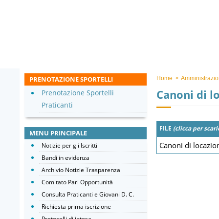
PRENOTAZIONE SPORTELLI
Home
>
Amministrazio
Canoni di l
Prenotazione Sportelli
Praticanti
FILE
(clicca per scari
MENU PRINCIPALE
Canoni di locazio
Notizie per gli Iscritti
Bandi in evidenza
Archivio Notizie Trasparenza
Comitato Pari Opportunità
Consulta Praticanti e Giovani D. C.
Richiesta prima iscrizione
Protocolli di intesa