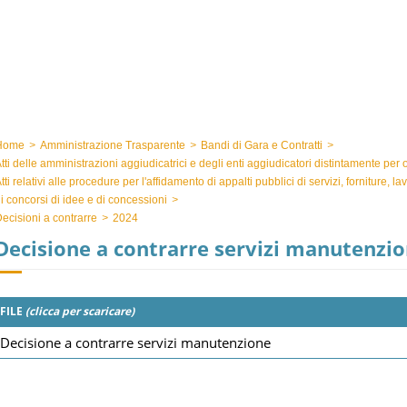
Home
>
Amministrazione Trasparente
>
Bandi di Gara e Contratti
>
tti delle amministrazioni aggiudicatrici e degli enti aggiudicatori distintamente per
tti relativi alle procedure per l'affidamento di appalti pubblici di servizi, forniture, l
i concorsi di idee e di concessioni
>
ecisioni a contrarre
>
2024
Decisione a contrarre servizi manutenzi
FILE
(clicca per scaricare)
Decisione a contrarre servizi manutenzione