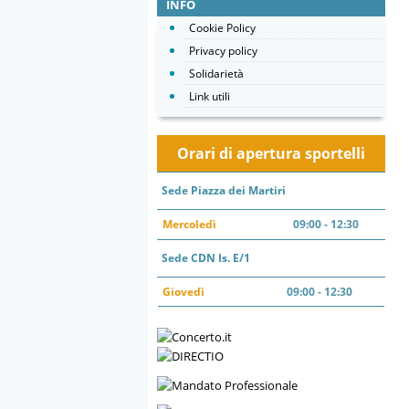
INFO
Cookie Policy
Privacy policy
Solidarietà
Link utili
Orari di apertura sportelli
Sede Piazza dei Martiri
Mercoledì
09:00 - 12:30
Sede CDN Is. E/1
Giovedì
09:00 - 12:30