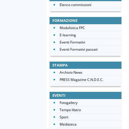
Elenco commissioni
FORMAZIONE
Modulistica FPC
E-learning
Eventi Formativi
Eventi Formativi passati
STAMPA
Archivio News
PRESS Magazine C.N.D.E.C.
EVENTI
Fotogallery
Tempo libero
Sport
Mediateca