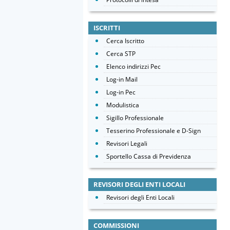
ISCRITTI
Cerca Iscritto
Cerca STP
Elenco indirizzi Pec
Log-in Mail
Log-in Pec
Modulistica
Sigillo Professionale
Tesserino Professionale e D-Sign
Revisori Legali
Sportello Cassa di Previdenza
REVISORI DEGLI ENTI LOCALI
Revisori degli Enti Locali
COMMISSIONI