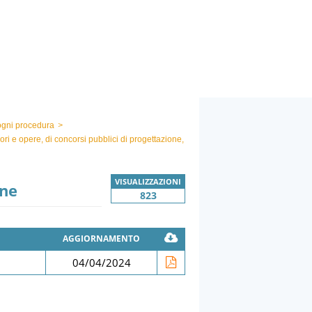
 ogni procedura
>
avori e opere, di concorsi pubblici di progettazione,
VISUALIZZAZIONI
one
823
AGGIORNAMENTO
04/04/2024