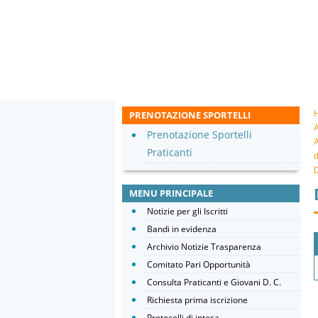
PRENOTAZIONE SPORTELLI
A
Prenotazione Sportelli
A
Praticanti
d
D
MENU PRINCIPALE
Notizie per gli Iscritti
Bandi in evidenza
Archivio Notizie Trasparenza
Comitato Pari Opportunità
Consulta Praticanti e Giovani D. C.
Richiesta prima iscrizione
Protocolli di intesa