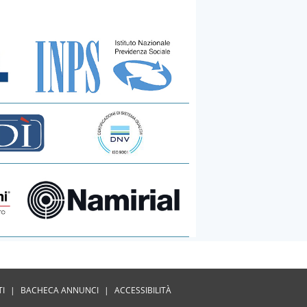
TI
|
BACHECA ANNUNCI
|
ACCESSIBILITÀ