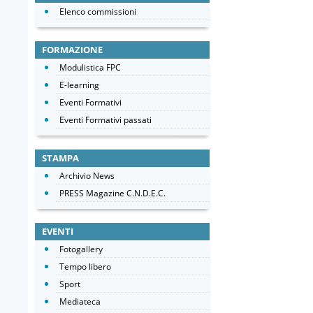
Elenco commissioni
FORMAZIONE
Modulistica FPC
E-learning
Eventi Formativi
Eventi Formativi passati
STAMPA
Archivio News
PRESS Magazine C.N.D.E.C.
EVENTI
Fotogallery
Tempo libero
Sport
Mediateca