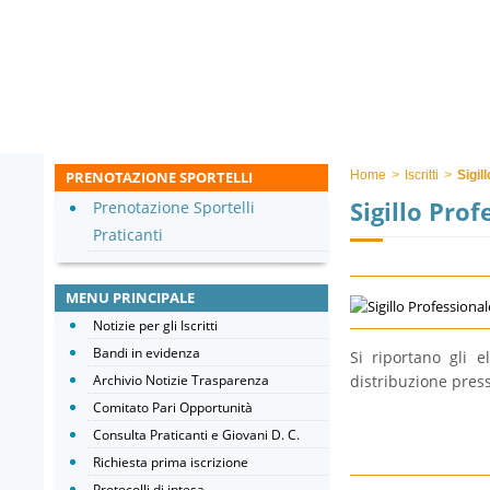
PRENOTAZIONE SPORTELLI
Home
>
Iscritti
>
Sigil
Sigillo Prof
Prenotazione Sportelli
Praticanti
MENU PRINCIPALE
Notizie per gli Iscritti
Bandi in evidenza
Si riportano gli el
distribuzione press
Archivio Notizie Trasparenza
Comitato Pari Opportunità
Consulta Praticanti e Giovani D. C.
Richiesta prima iscrizione
Protocolli di intesa