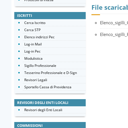
File scaricab
ISCRITTI
Elenco_sigill
Cerca Iscritto
Cerca STP
Elenco_sigill
Elenco indirizzi Pec
Log-in Mail
Log-in Pec
Modulistica
Sigillo Professionale
Tesserino Professionale e D-Sign
Revisori Legali
Sportello Cassa di Previdenza
REVISORI DEGLI ENTI LOCALI
Revisori degli Enti Locali
COMMISSIONI