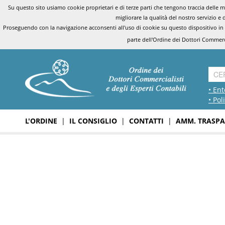
Su questo sito usiamo cookie proprietari e di terze parti che tengono traccia delle mo
migliorare la qualità del nostro servizio e 
Proseguendo con la navigazione acconsenti all'uso di cookie su questo dispositivo in
parte dell'Ordine dei Dottori Commerci
• Ent
• Pol
L'ORDINE
|
IL CONSIGLIO
|
CONTATTI
|
AMM. TRASPA