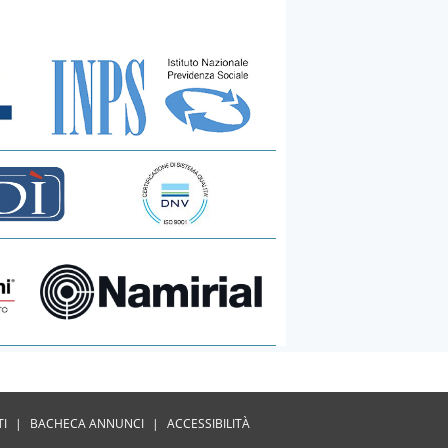
TI
|
BACHECA ANNUNCI
|
ACCESSIBILITÀ