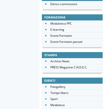
Elenco commissioni
FORMAZIONE
Modulistica FPC
E-learning
Eventi Formativi
Eventi Formativi passati
STAMPA
Archivio News
PRESS Magazine C.N.D.E.C.
EVENTI
Fotogallery
Tempo libero
Sport
Mediateca