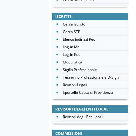
ISCRITTI
Cerca Iscritto
Cerca STP
Elenco indirizzi Pec
Log-in Mail
Log-in Pec
Modulistica
Sigillo Professionale
Tesserino Professionale e D-Sign
Revisori Legali
Sportello Cassa di Previdenza
REVISORI DEGLI ENTI LOCALI
Revisori degli Enti Locali
COMMISSIONI