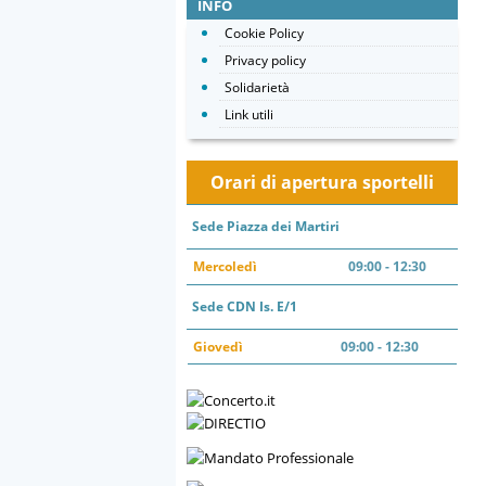
INFO
Cookie Policy
Privacy policy
Solidarietà
Link utili
Orari di apertura sportelli
Sede Piazza dei Martiri
Mercoledì
09:00 - 12:30
Sede CDN Is. E/1
Giovedì
09:00 - 12:30