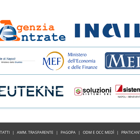
TATTI
|
AMM. TRASPARENTE
|
PAGOPA
|
ODM E OCC MEDÌ
|
PRATICAN