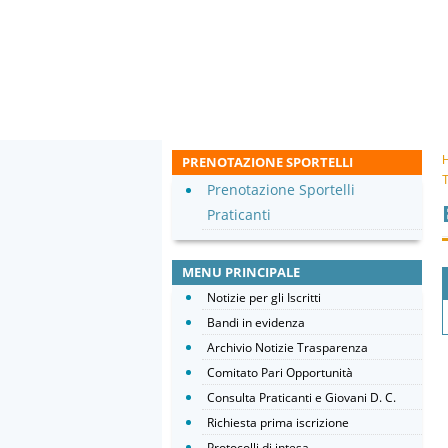
PRENOTAZIONE SPORTELLI
T
Prenotazione Sportelli
Praticanti
MENU PRINCIPALE
Notizie per gli Iscritti
Bandi in evidenza
Archivio Notizie Trasparenza
Comitato Pari Opportunità
Consulta Praticanti e Giovani D. C.
Richiesta prima iscrizione
Protocolli di intesa