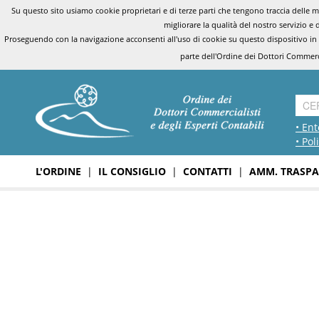
Su questo sito usiamo cookie proprietari e di terze parti che tengono traccia delle mo
migliorare la qualità del nostro servizio e 
Proseguendo con la navigazione acconsenti all'uso di cookie su questo dispositivo in
parte dell'Ordine dei Dottori Commerci
• Ent
• Pol
L'ORDINE
|
IL CONSIGLIO
|
CONTATTI
|
AMM. TRASPA