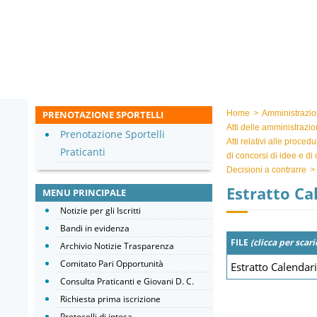
PRENOTAZIONE SPORTELLI
Home
>
Amministrazio
Atti delle amministrazio
Prenotazione Sportelli
Atti relativi alle proced
Praticanti
di concorsi di idee e di
Decisioni a contrarre
>
Estratto Ca
MENU PRINCIPALE
Notizie per gli Iscritti
Bandi in evidenza
FILE
(clicca per scari
Archivio Notizie Trasparenza
Comitato Pari Opportunità
Estratto Calendar
Consulta Praticanti e Giovani D. C.
Richiesta prima iscrizione
Protocolli di intesa