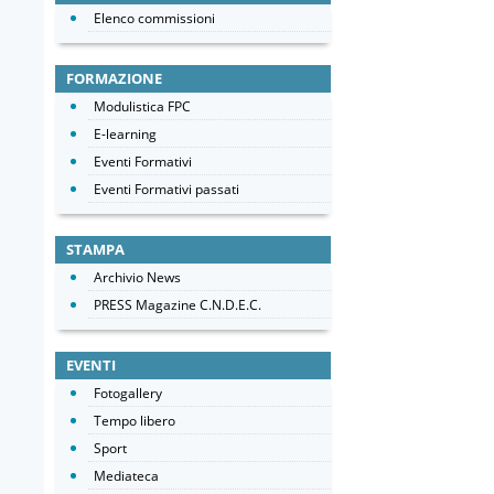
Elenco commissioni
FORMAZIONE
Modulistica FPC
E-learning
Eventi Formativi
Eventi Formativi passati
STAMPA
Archivio News
PRESS Magazine C.N.D.E.C.
EVENTI
Fotogallery
Tempo libero
Sport
Mediateca