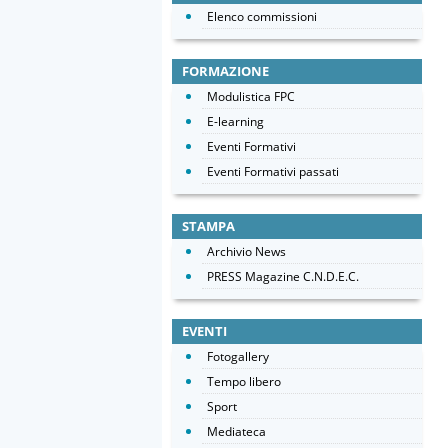
Elenco commissioni
FORMAZIONE
Modulistica FPC
E-learning
Eventi Formativi
Eventi Formativi passati
STAMPA
Archivio News
PRESS Magazine C.N.D.E.C.
EVENTI
Fotogallery
Tempo libero
Sport
Mediateca