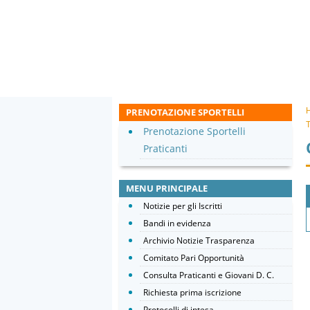
PRENOTAZIONE SPORTELLI
T
Prenotazione Sportelli
Praticanti
MENU PRINCIPALE
Notizie per gli Iscritti
Bandi in evidenza
Archivio Notizie Trasparenza
Comitato Pari Opportunità
Consulta Praticanti e Giovani D. C.
Richiesta prima iscrizione
Protocolli di intesa