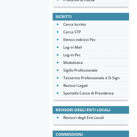
ISCRITTI
Cerca Iscritto
Cerca STP
Elenco indirizzi Pec
Log-in Mail
Log-in Pec
Modulistica
Sigillo Professionale
Tesserino Professionale e D-Sign
Revisori Legali
Sportello Cassa di Previdenza
REVISORI DEGLI ENTI LOCALI
Revisori degli Enti Locali
COMMISSIONI