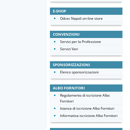
E-SHOP
Odcec Napoli on-line store
CONVENZIONI
Servizi per la Professione
Servizi Vari
SPONSORIZZAZIONI
Elenco sponsorizzazioni
ALBO FORNITORI
Regolamento di iscrizione Albo
Fornitori
Istanza di iscrizione Albo Fornitori
Informativa iscrizione Albo Fornitori