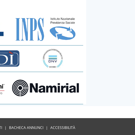
TI
|
BACHECA ANNUNCI
|
ACCESSIBILITÀ