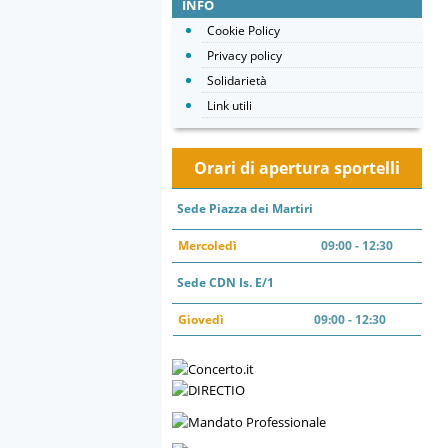
INFO
Cookie Policy
Privacy policy
Solidarietà
Link utili
Orari di apertura sportelli
Sede Piazza dei Martiri
Mercoledì
09:00 - 12:30
Sede CDN Is. E/1
Giovedì
09:00 - 12:30