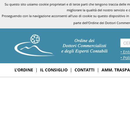
Su questo sito usiamo cookie proprietari e di terze parti che tengono traccia delle mo
migliorare la qualità del nostro servizio e 
Proseguendo con la navigazione acconsenti all'uso di cookie su questo dispositivo in
parte dell'Ordine dei Dottori Commerci
• Ent
• Pol
L'ORDINE
|
IL CONSIGLIO
|
CONTATTI
|
AMM. TRASPA