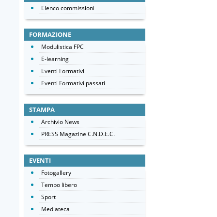
Elenco commissioni
FORMAZIONE
Modulistica FPC
E-learning
Eventi Formativi
Eventi Formativi passati
STAMPA
Archivio News
PRESS Magazine C.N.D.E.C.
EVENTI
Fotogallery
Tempo libero
Sport
Mediateca