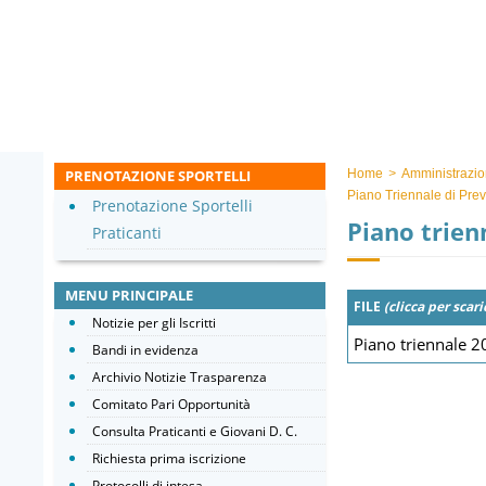
PRENOTAZIONE SPORTELLI
Home
>
Amministrazio
Piano Triennale di Pre
Prenotazione Sportelli
Piano trien
Praticanti
MENU PRINCIPALE
FILE
(clicca per scari
Notizie per gli Iscritti
Piano triennale 
Bandi in evidenza
Archivio Notizie Trasparenza
Comitato Pari Opportunità
Consulta Praticanti e Giovani D. C.
Richiesta prima iscrizione
Protocolli di intesa