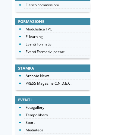
Elenco commissioni
FORMAZIONE
Modulistica FPC
E-learning
Eventi Formativi
Eventi Formativi passati
STAMPA
Archivio News
PRESS Magazine C.N.D.E.C.
EVENTI
Fotogallery
Tempo libero
Sport
Mediateca