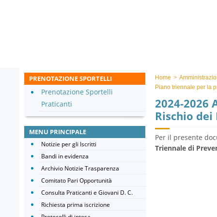
PRENOTAZIONE SPORTELLI
Home
>
Amministrazio
Piano triennale per la 
Prenotazione Sportelli
2024-2026 A
Praticanti
Rischio dei
MENU PRINCIPALE
Per il presente doc
Notizie per gli Iscritti
Triennale di Preve
Bandi in evidenza
Archivio Notizie Trasparenza
Comitato Pari Opportunità
Consulta Praticanti e Giovani D. C.
Richiesta prima iscrizione
Protocolli di intesa