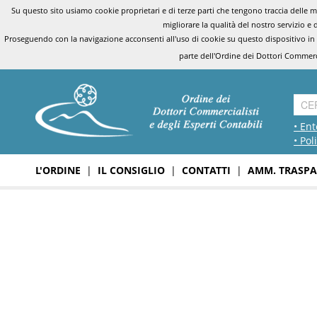
Su questo sito usiamo cookie proprietari e di terze parti che tengono traccia delle mo
migliorare la qualità del nostro servizio e 
Proseguendo con la navigazione acconsenti all'uso di cookie su questo dispositivo in
parte dell'Ordine dei Dottori Commerci
• Ent
• Pol
L'ORDINE
|
IL CONSIGLIO
|
CONTATTI
|
AMM. TRASPA