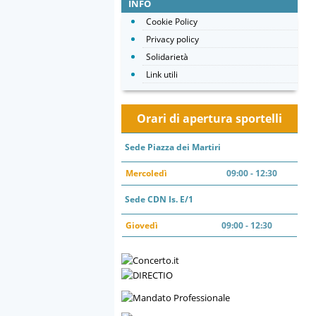
INFO
Cookie Policy
Privacy policy
Solidarietà
Link utili
Orari di apertura sportelli
Sede Piazza dei Martiri
Mercoledì
09:00 - 12:30
Sede CDN Is. E/1
Giovedì
09:00 - 12:30