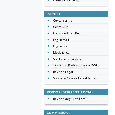
ISCRITTI
Cerca Iscritto
Cerca STP
Elenco indirizzi Pec
Log-in Mail
Log-in Pec
Modulistica
Sigillo Professionale
Tesserino Professionale e D-Sign
Revisori Legali
Sportello Cassa di Previdenza
REVISORI DEGLI ENTI LOCALI
Revisori degli Enti Locali
COMMISSIONI