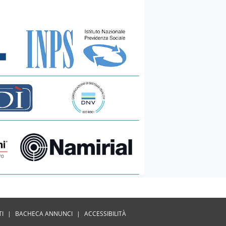
TI
|
BACHECA ANNUNCI
|
ACCESSIBILITÀ