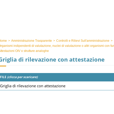
Home
>
Amministrazione Trasparente
>
Controlli e Rilievi Sull'amministrazione
>
rganismi indipendenti di valutazione, nuclei di valutazione o altri organismi con f
ttestazioni OIV o strutture analoghe
Griglia di rilevazione con attestazione
FILE
(clicca per scaricare)
Griglia di rilevazione con attestazione