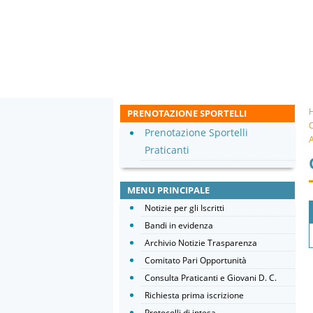
PRENOTAZIONE SPORTELLI
O
Prenotazione Sportelli
A
Praticanti
MENU PRINCIPALE
Notizie per gli Iscritti
Bandi in evidenza
Archivio Notizie Trasparenza
Comitato Pari Opportunità
Consulta Praticanti e Giovani D. C.
Richiesta prima iscrizione
Protocolli di intesa