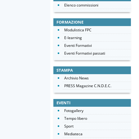
Elenco commissioni
FORMAZIONE
Modulistica FPC
E-learning
Eventi Formativi
Eventi Formativi passati
STAMPA
Archivio News
PRESS Magazine C.N.D.E.C.
EVENTI
Fotogallery
Tempo libero
Sport
Mediateca