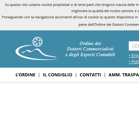
Su questo sito usiamo cookie proprietari e di terze parti che tengono traccia delle mo
migliorare la qualità del nostro servizio e 
Proseguendo con la navigazione acconsenti all'uso di cookie su questo dispositivo in
parte dell'Ordine dei Dottori Commerci
• Ent
• Pol
L'ORDINE
|
IL CONSIGLIO
|
CONTATTI
|
AMM. TRASPA