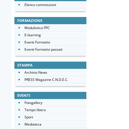
Elenco commissioni
FORMAZIONE
Modulistica FPC
E-learning
Eventi Formativi
Eventi Formativi passati
STAMPA
Archivio News
PRESS Magazine C.N.D.E.C.
EVENTI
Fotogallery
Tempo libero
Sport
Mediateca