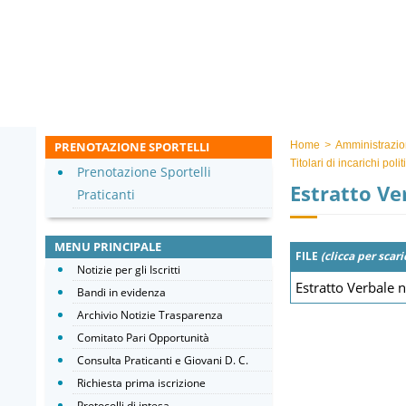
PRENOTAZIONE SPORTELLI
Home
>
Amministrazio
Titolari di incarichi pol
Prenotazione Sportelli
Estratto Ve
Praticanti
MENU PRINCIPALE
FILE
(clicca per scari
Notizie per gli Iscritti
Estratto Verbale 
Bandi in evidenza
Archivio Notizie Trasparenza
Comitato Pari Opportunità
Consulta Praticanti e Giovani D. C.
Richiesta prima iscrizione
Protocolli di intesa