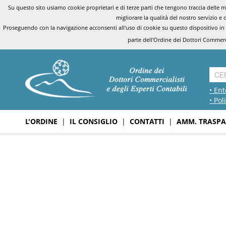
Su questo sito usiamo cookie proprietari e di terze parti che tengono traccia delle mo
migliorare la qualità del nostro servizio e 
Proseguendo con la navigazione acconsenti all'uso di cookie su questo dispositivo in
parte dell'Ordine dei Dottori Commerci
• Ent
• Pol
L'ORDINE
|
IL CONSIGLIO
|
CONTATTI
|
AMM. TRASPA