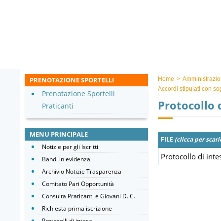
PRENOTAZIONE SPORTELLI
Home
>
Amministrazio
Accordi stipulati con so
Prenotazione Sportelli
Protocollo d
Praticanti
MENU PRINCIPALE
FILE
(clicca per scari
Notizie per gli Iscritti
Protocollo di inte
Bandi in evidenza
Archivio Notizie Trasparenza
Comitato Pari Opportunità
Consulta Praticanti e Giovani D. C.
Richiesta prima iscrizione
Protocolli di intesa