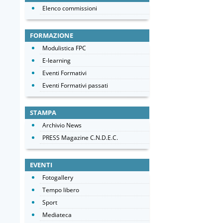
Elenco commissioni
FORMAZIONE
Modulistica FPC
E-learning
Eventi Formativi
Eventi Formativi passati
STAMPA
Archivio News
PRESS Magazine C.N.D.E.C.
EVENTI
Fotogallery
Tempo libero
Sport
Mediateca