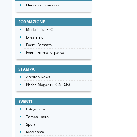
Elenco commissioni
FORMAZIONE
Modulistica FPC
E-learning
Eventi Formativi
Eventi Formativi passati
STAMPA
Archivio News
PRESS Magazine C.N.D.E.C.
EVENTI
Fotogallery
Tempo libero
Sport
Mediateca