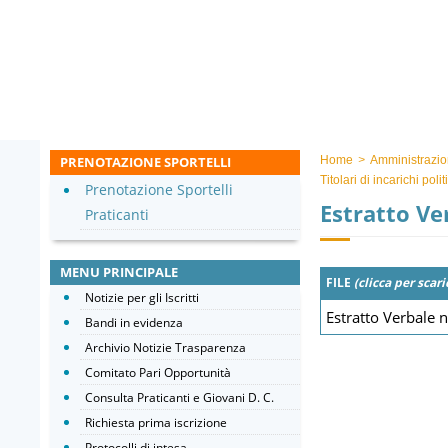
PRENOTAZIONE SPORTELLI
Home
>
Amministrazio
Titolari di incarichi pol
Prenotazione Sportelli
Estratto Ve
Praticanti
MENU PRINCIPALE
FILE
(clicca per scari
Notizie per gli Iscritti
Estratto Verbale 
Bandi in evidenza
Archivio Notizie Trasparenza
Comitato Pari Opportunità
Consulta Praticanti e Giovani D. C.
Richiesta prima iscrizione
Protocolli di intesa