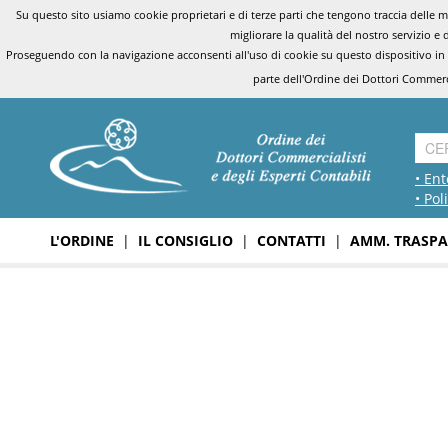
Su questo sito usiamo cookie proprietari e di terze parti che tengono traccia delle mo
migliorare la qualità del nostro servizio e 
Proseguendo con la navigazione acconsenti all'uso di cookie su questo dispositivo in
parte dell'Ordine dei Dottori Commerci
• Ent
• Pol
L'ORDINE
|
IL CONSIGLIO
|
CONTATTI
|
AMM. TRASPA