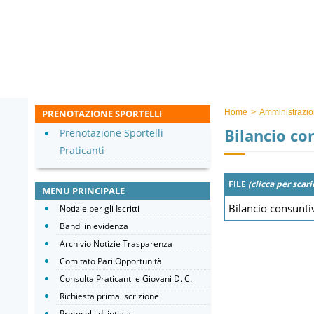
PRENOTAZIONE SPORTELLI
Home
>
Amministrazio
Bilancio co
Prenotazione Sportelli
Praticanti
FILE
(clicca per scari
MENU PRINCIPALE
Bilancio consunt
Notizie per gli Iscritti
Bandi in evidenza
Archivio Notizie Trasparenza
Comitato Pari Opportunità
Consulta Praticanti e Giovani D. C.
Richiesta prima iscrizione
Protocolli di intesa