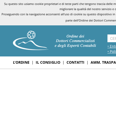
Su questo sito usiamo cookie proprietari e di terze parti che tengono traccia delle mo
migliorare la qualità del nostro servizio e 
Proseguendo con la navigazione acconsenti all'uso di cookie su questo dispositivo in
parte dell'Ordine dei Dottori Commerci
• Ent
• Pol
L'ORDINE
|
IL CONSIGLIO
|
CONTATTI
|
AMM. TRASPA