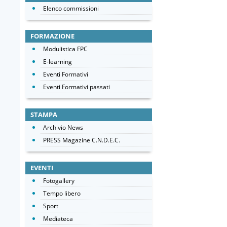
Elenco commissioni
FORMAZIONE
Modulistica FPC
E-learning
Eventi Formativi
Eventi Formativi passati
STAMPA
Archivio News
PRESS Magazine C.N.D.E.C.
EVENTI
Fotogallery
Tempo libero
Sport
Mediateca