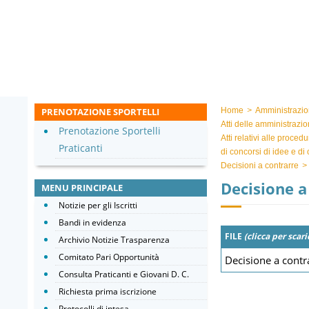
PRENOTAZIONE SPORTELLI
Home
>
Amministrazio
Atti delle amministrazio
Prenotazione Sportelli
Atti relativi alle proced
Praticanti
di concorsi di idee e di
Decisioni a contrarre
>
Decisione a 
MENU PRINCIPALE
Notizie per gli Iscritti
Bandi in evidenza
FILE
(clicca per scari
Archivio Notizie Trasparenza
Comitato Pari Opportunità
Decisione a contra
Consulta Praticanti e Giovani D. C.
Richiesta prima iscrizione
Protocolli di intesa