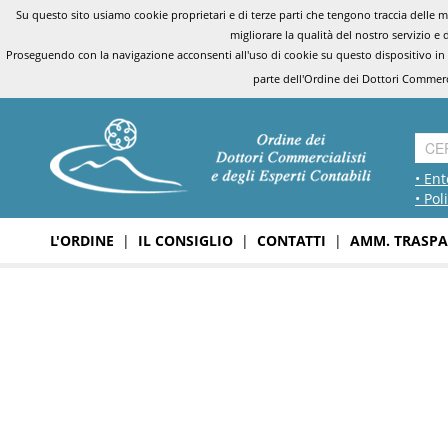
Su questo sito usiamo cookie proprietari e di terze parti che tengono traccia delle mo
migliorare la qualità del nostro servizio e 
Proseguendo con la navigazione acconsenti all'uso di cookie su questo dispositivo in
parte dell'Ordine dei Dottori Commerci
• Ent
• Pol
L'ORDINE
|
IL CONSIGLIO
|
CONTATTI
|
AMM. TRASPA