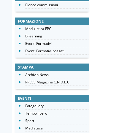
Elenco commissioni
FORMAZIONE
Modulistica FPC
E-learning
Eventi Formativi
Eventi Formativi passati
STAMPA
Archivio News
PRESS Magazine C.N.D.E.C.
EVENTI
Fotogallery
Tempo libero
Sport
Mediateca