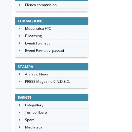
Elenco commissioni
FORMAZIONE
Modulistica FPC
E-learning
Eventi Formativi
Eventi Formativi passati
STAMPA
Archivio News
PRESS Magazine C.N.D.E.C.
EVENTI
Fotogallery
Tempo libero
Sport
Mediateca