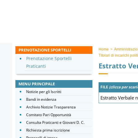
PRENOTAZIONE SPORTELLI
Home
>
Amministrazio
Titolari di incarichi pol
Prenotazione Sportelli
Estratto Ve
Praticanti
MENU PRINCIPALE
FILE
(clicca per scari
Notizie per gli Iscritti
Estratto Verbale 
Bandi in evidenza
Archivio Notizie Trasparenza
Comitato Pari Opportunità
Consulta Praticanti e Giovani D. C.
Richiesta prima iscrizione
Protocolli di intesa