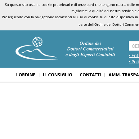
Su questo sito usiamo cookie proprietari e di terze parti che tengono traccia delle mo
migliorare la qualità del nostro servizio e 
Proseguendo con la navigazione acconsenti all'uso di cookie su questo dispositivo in
parte dell'Ordine dei Dottori Commerci
• Ent
• Pol
L'ORDINE
|
IL CONSIGLIO
|
CONTATTI
|
AMM. TRASPA