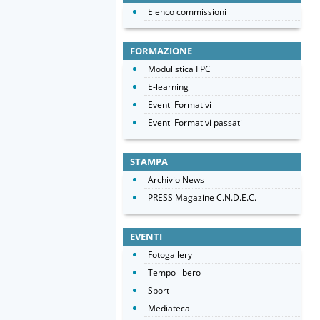
Elenco commissioni
FORMAZIONE
Modulistica FPC
E-learning
Eventi Formativi
Eventi Formativi passati
STAMPA
Archivio News
PRESS Magazine C.N.D.E.C.
EVENTI
Fotogallery
Tempo libero
Sport
Mediateca