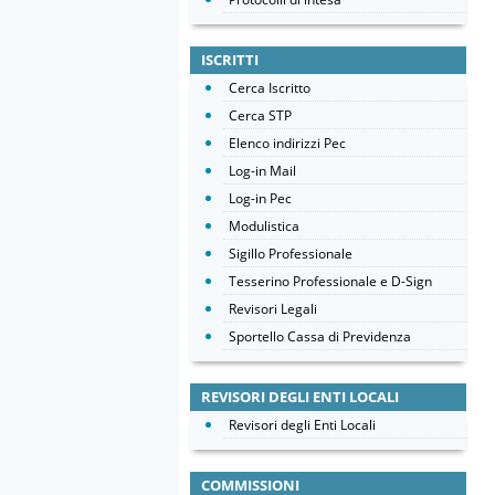
ISCRITTI
Cerca Iscritto
Cerca STP
Elenco indirizzi Pec
Log-in Mail
Log-in Pec
Modulistica
Sigillo Professionale
Tesserino Professionale e D-Sign
Revisori Legali
Sportello Cassa di Previdenza
REVISORI DEGLI ENTI LOCALI
Revisori degli Enti Locali
COMMISSIONI