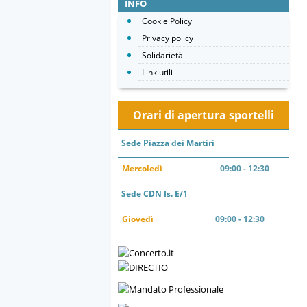
INFO
Cookie Policy
Privacy policy
Solidarietà
Link utili
Orari di apertura sportelli
Sede Piazza dei Martiri
Mercoledì
09:00 - 12:30
Sede CDN Is. E/1
Giovedì
09:00 - 12:30