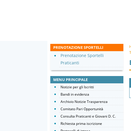
PRENOTAZIONE SPORTELLI
T
Prenotazione Sportelli
Praticanti
MENU PRINCIPALE
Notizie per gli Iscritti
Bandi in evidenza
Archivio Notizie Trasparenza
Comitato Pari Opportunità
Consulta Praticanti e Giovani D. C.
Richiesta prima iscrizione
Protocolli di intesa