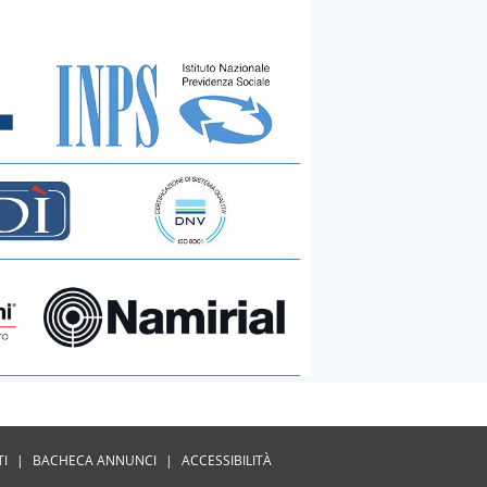
TI
|
BACHECA ANNUNCI
|
ACCESSIBILITÀ