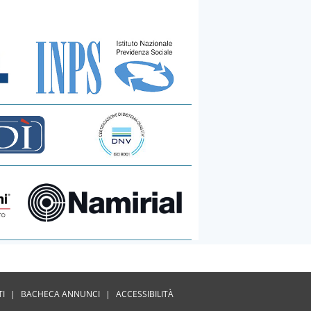
TI
|
BACHECA ANNUNCI
|
ACCESSIBILITÀ