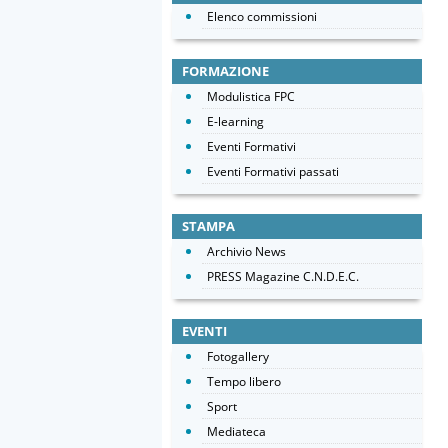
Elenco commissioni
FORMAZIONE
Modulistica FPC
E-learning
Eventi Formativi
Eventi Formativi passati
STAMPA
Archivio News
PRESS Magazine C.N.D.E.C.
EVENTI
Fotogallery
Tempo libero
Sport
Mediateca