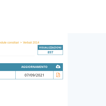
edute consiliari
>
Verbali 2014
VISUALIZZAZIONI
897
AGGIORNAMENTO
07/09/2021