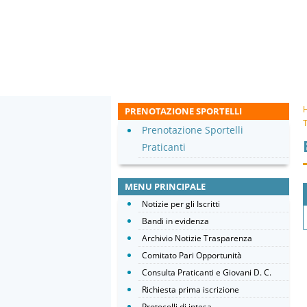
PRENOTAZIONE SPORTELLI
T
Prenotazione Sportelli
Praticanti
MENU PRINCIPALE
Notizie per gli Iscritti
Bandi in evidenza
Archivio Notizie Trasparenza
Comitato Pari Opportunità
Consulta Praticanti e Giovani D. C.
Richiesta prima iscrizione
Protocolli di intesa