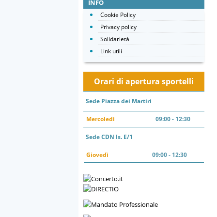
INFO
Cookie Policy
Privacy policy
Solidarietà
Link utili
Orari di apertura sportelli
Sede Piazza dei Martiri
Mercoledì
09:00 - 12:30
Sede CDN Is. E/1
Giovedì
09:00 - 12:30