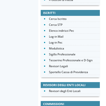
ISCRITTI
Cerca Iscritto
Cerca STP
Elenco indirizzi Pec
Log-in Mail
Log-in Pec
Modulistica
Sigillo Professionale
Tesserino Professionale e D-Sign
Revisori Legali
Sportello Cassa di Previdenza
REVISORI DEGLI ENTI LOCALI
Revisori degli Enti Locali
COMMISSIONI