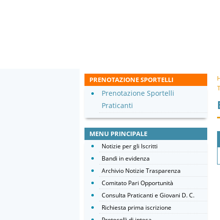
PRENOTAZIONE SPORTELLI
T
Prenotazione Sportelli
Praticanti
MENU PRINCIPALE
Notizie per gli Iscritti
Bandi in evidenza
Archivio Notizie Trasparenza
Comitato Pari Opportunità
Consulta Praticanti e Giovani D. C.
Richiesta prima iscrizione
Protocolli di intesa