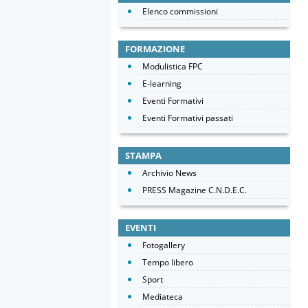
Elenco commissioni
FORMAZIONE
Modulistica FPC
E-learning
Eventi Formativi
Eventi Formativi passati
STAMPA
Archivio News
PRESS Magazine C.N.D.E.C.
EVENTI
Fotogallery
Tempo libero
Sport
Mediateca