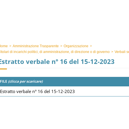
Home
>
Amministrazione Trasparente
>
Organizzazione
>
itolari di incarichi politici, di amministrazione, di direzione o di governo
>
Verbali s
Estratto verbale n° 16 del 15-12-2023
FILE
(clicca per scaricare)
Estratto verbale n° 16 del 15-12-2023