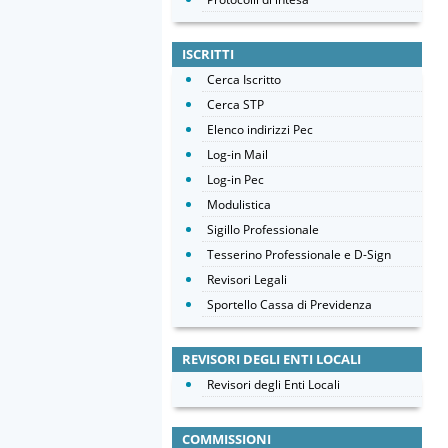
ISCRITTI
Cerca Iscritto
Cerca STP
Elenco indirizzi Pec
Log-in Mail
Log-in Pec
Modulistica
Sigillo Professionale
Tesserino Professionale e D-Sign
Revisori Legali
Sportello Cassa di Previdenza
REVISORI DEGLI ENTI LOCALI
Revisori degli Enti Locali
COMMISSIONI