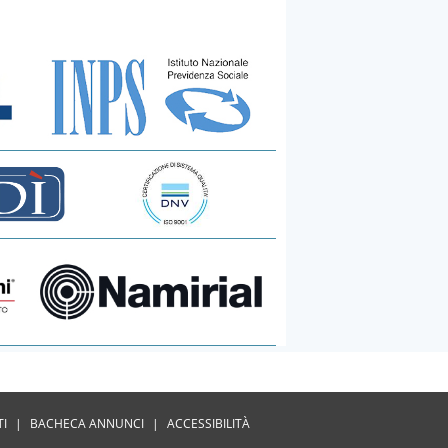
TI
|
BACHECA ANNUNCI
|
ACCESSIBILITÀ