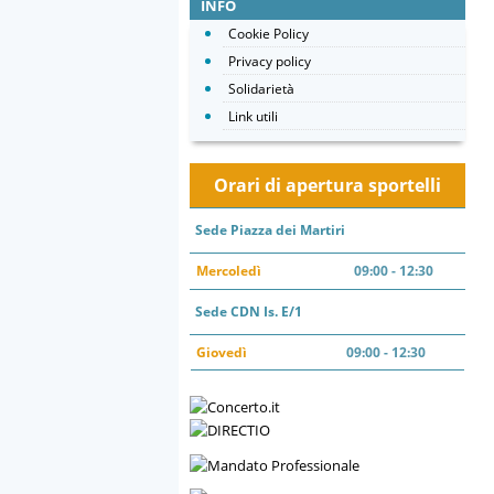
INFO
Cookie Policy
Privacy policy
Solidarietà
Link utili
Orari di apertura sportelli
Sede Piazza dei Martiri
Mercoledì
09:00 - 12:30
Sede CDN Is. E/1
Giovedì
09:00 - 12:30