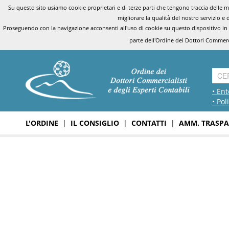
Su questo sito usiamo cookie proprietari e di terze parti che tengono traccia delle mo
migliorare la qualità del nostro servizio e 
Proseguendo con la navigazione acconsenti all'uso di cookie su questo dispositivo in
parte dell'Ordine dei Dottori Commerci
• Ent
• Pol
L'ORDINE
|
IL CONSIGLIO
|
CONTATTI
|
AMM. TRASPA