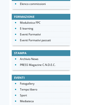
Elenco commissioni
FORMAZIONE
Modulistica FPC
E-learning
Eventi Formativi
Eventi Formativi passati
STAMPA
Archivio News
PRESS Magazine C.N.D.E.C.
EVENTI
Fotogallery
Tempo libero
Sport
Mediateca