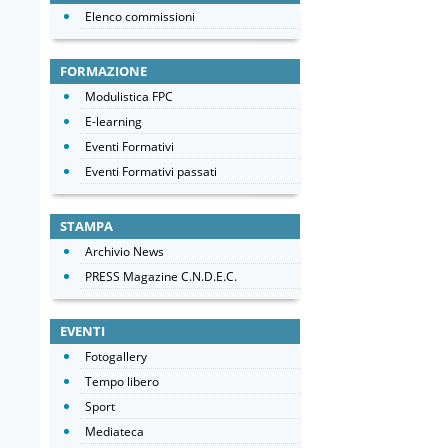
Elenco commissioni
FORMAZIONE
Modulistica FPC
E-learning
Eventi Formativi
Eventi Formativi passati
STAMPA
Archivio News
PRESS Magazine C.N.D.E.C.
EVENTI
Fotogallery
Tempo libero
Sport
Mediateca