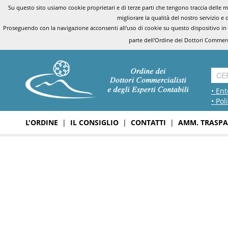
Su questo sito usiamo cookie proprietari e di terze parti che tengono traccia delle mo
migliorare la qualità del nostro servizio e 
Proseguendo con la navigazione acconsenti all'uso di cookie su questo dispositivo in
parte dell'Ordine dei Dottori Commerci
• Ent
• Pol
L'ORDINE
|
IL CONSIGLIO
|
CONTATTI
|
AMM. TRASPA