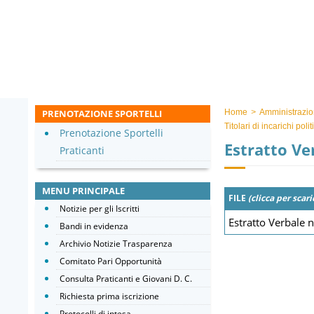
PRENOTAZIONE SPORTELLI
Home
>
Amministrazio
Titolari di incarichi pol
Prenotazione Sportelli
Estratto Ve
Praticanti
MENU PRINCIPALE
FILE
(clicca per scari
Notizie per gli Iscritti
Estratto Verbale 
Bandi in evidenza
Archivio Notizie Trasparenza
Comitato Pari Opportunità
Consulta Praticanti e Giovani D. C.
Richiesta prima iscrizione
Protocolli di intesa