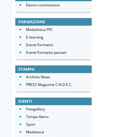
Elenco commissioni
FORMAZIONE
Modulistica FPC
E-learning
Eventi Formativi
Eventi Formativi passati
STAMPA
Archivio News
PRESS Magazine C.N.D.E.C.
EVENTI
Fotogallery
Tempo libero
Sport
Mediateca