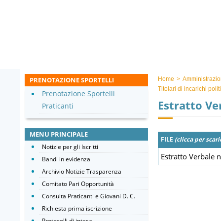
PRENOTAZIONE SPORTELLI
Home
>
Amministrazio
Titolari di incarichi pol
Prenotazione Sportelli
Estratto Ve
Praticanti
MENU PRINCIPALE
FILE
(clicca per scari
Notizie per gli Iscritti
Estratto Verbale 
Bandi in evidenza
Archivio Notizie Trasparenza
Comitato Pari Opportunità
Consulta Praticanti e Giovani D. C.
Richiesta prima iscrizione
Protocolli di intesa