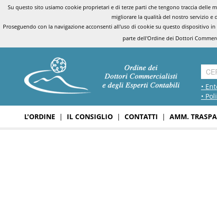
Su questo sito usiamo cookie proprietari e di terze parti che tengono traccia delle mo
migliorare la qualità del nostro servizio e 
Proseguendo con la navigazione acconsenti all'uso di cookie su questo dispositivo in
parte dell'Ordine dei Dottori Commerci
• Ent
• Pol
L'ORDINE
|
IL CONSIGLIO
|
CONTATTI
|
AMM. TRASPA