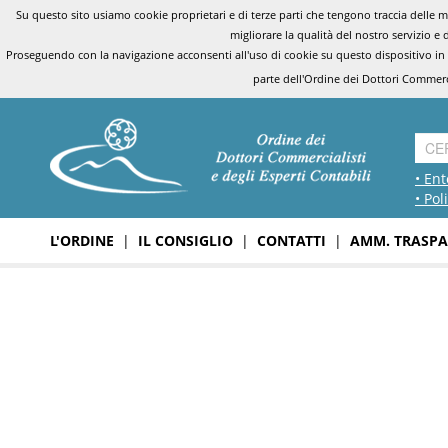
Su questo sito usiamo cookie proprietari e di terze parti che tengono traccia delle mo
migliorare la qualità del nostro servizio e 
Proseguendo con la navigazione acconsenti all'uso di cookie su questo dispositivo in
parte dell'Ordine dei Dottori Commerci
• Ent
• Pol
L'ORDINE
|
IL CONSIGLIO
|
CONTATTI
|
AMM. TRASPA