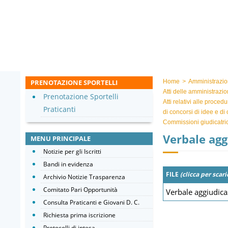
PRENOTAZIONE SPORTELLI
Home
>
Amministrazio
Atti delle amministrazio
Prenotazione Sportelli
Atti relativi alle proced
Praticanti
di concorsi di idee e di
Commissioni giudicatric
Verbale agg
MENU PRINCIPALE
Notizie per gli Iscritti
Bandi in evidenza
FILE
(clicca per scari
Archivio Notizie Trasparenza
Comitato Pari Opportunità
Verbale aggiudica
Consulta Praticanti e Giovani D. C.
Richiesta prima iscrizione
Protocolli di intesa