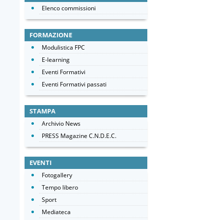
Elenco commissioni
FORMAZIONE
Modulistica FPC
E-learning
Eventi Formativi
Eventi Formativi passati
STAMPA
Archivio News
PRESS Magazine C.N.D.E.C.
EVENTI
Fotogallery
Tempo libero
Sport
Mediateca