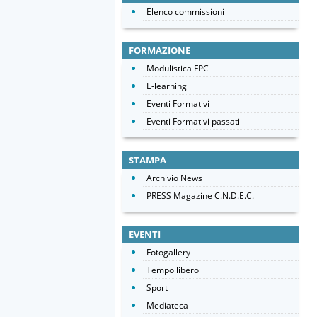
Elenco commissioni
FORMAZIONE
Modulistica FPC
E-learning
Eventi Formativi
Eventi Formativi passati
STAMPA
Archivio News
PRESS Magazine C.N.D.E.C.
EVENTI
Fotogallery
Tempo libero
Sport
Mediateca