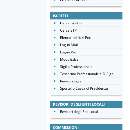
ISCRITTI
Cerca Iscritto
Cerca STP
Elenco indirizzi Pec
Log-in Mail
Log-in Pec
Modulistica
Sigillo Professionale
Tesserino Professionale e D-Sign
Revisori Legali
Sportello Cassa di Previdenza
REVISORI DEGLI ENTI LOCALI
Revisori degli Enti Locali
COMMISSIONI