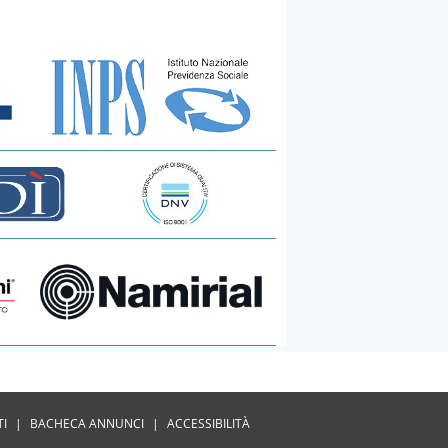
TI
|
BACHECA ANNUNCI
|
ACCESSIBILITÀ