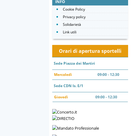
INFO
Cookie Policy
Privacy policy
Solidarietà
Link utili
Orari di apertura sportelli
Sede Piazza dei Martiri
Mercoledì
09:00 - 12:30
Sede CDN Is. E/1
Giovedì
09:00 - 12:30