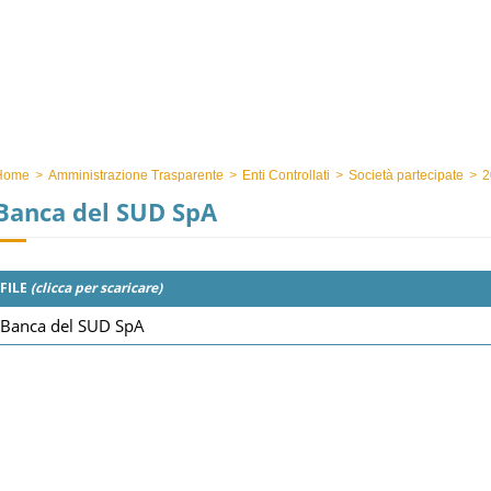
Home
>
Amministrazione Trasparente
>
Enti Controllati
>
Società partecipate
>
2
Banca del SUD SpA
FILE
(clicca per scaricare)
Banca del SUD SpA