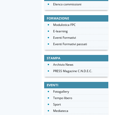
Elenco commissioni
FORMAZIONE
Modulistica FPC
E-learning
Eventi Formativi
Eventi Formativi passati
STAMPA
Archivio News
PRESS Magazine C.N.D.E.C.
EVENTI
Fotogallery
Tempo libero
Sport
Mediateca