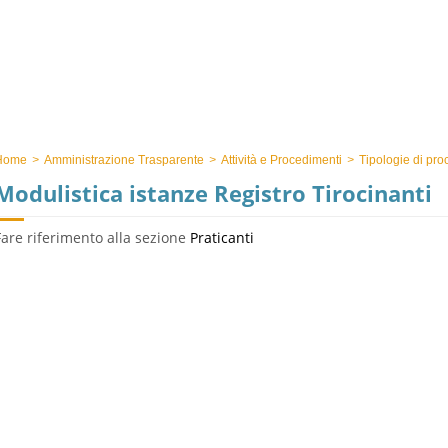
Home
>
Amministrazione Trasparente
>
Attività e Procedimenti
>
Tipologie di pro
Modulistica istanze Registro Tirocinanti
Fare riferimento alla sezione
Praticanti