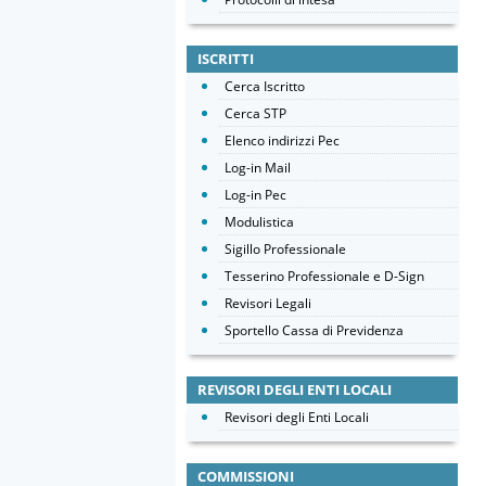
ISCRITTI
Cerca Iscritto
Cerca STP
Elenco indirizzi Pec
Log-in Mail
Log-in Pec
Modulistica
Sigillo Professionale
Tesserino Professionale e D-Sign
Revisori Legali
Sportello Cassa di Previdenza
REVISORI DEGLI ENTI LOCALI
Revisori degli Enti Locali
COMMISSIONI