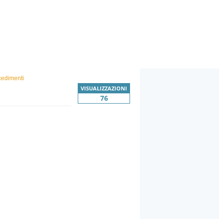
cedimenti
VISUALIZZAZIONI
76