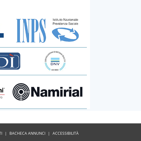
TI
|
BACHECA ANNUNCI
|
ACCESSIBILITÀ