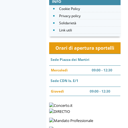
INFO
Cookie Policy
Privacy policy
Solidarietà
Link utili
Orari di apertura sportelli
Sede Piazza dei Martiri
Mercoledì
09:00 - 12:30
Sede CDN Is. E/1
Giovedì
09:00 - 12:30