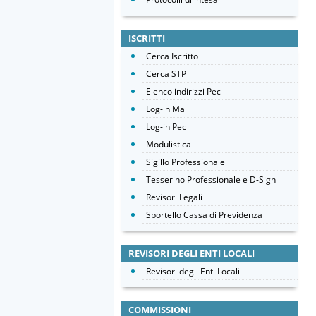
ISCRITTI
Cerca Iscritto
Cerca STP
Elenco indirizzi Pec
Log-in Mail
Log-in Pec
Modulistica
Sigillo Professionale
Tesserino Professionale e D-Sign
Revisori Legali
Sportello Cassa di Previdenza
REVISORI DEGLI ENTI LOCALI
Revisori degli Enti Locali
COMMISSIONI