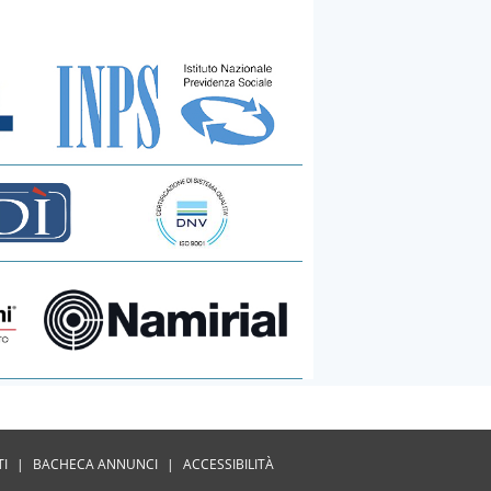
TI
|
BACHECA ANNUNCI
|
ACCESSIBILITÀ