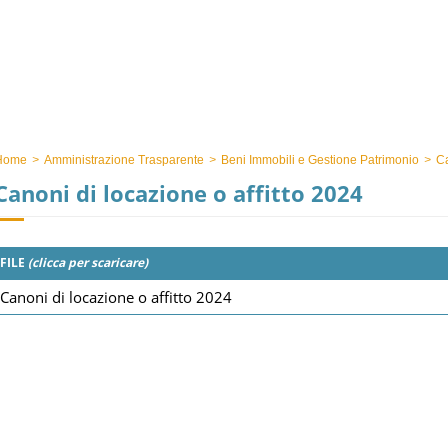
Home
>
Amministrazione Trasparente
>
Beni Immobili e Gestione Patrimonio
>
Ca
Canoni di locazione o affitto 2024
FILE
(clicca per scaricare)
Canoni di locazione o affitto 2024