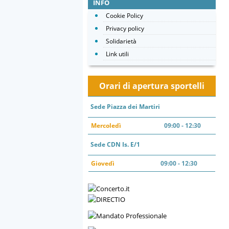
INFO
Cookie Policy
Privacy policy
Solidarietà
Link utili
Orari di apertura sportelli
Sede Piazza dei Martiri
Mercoledì
09:00 - 12:30
Sede CDN Is. E/1
Giovedì
09:00 - 12:30