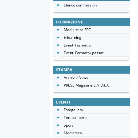
Elenco commissioni
FORMAZIONE
Modulistica FPC
E-learning
Eventi Formativi
Eventi Formativi passati
STAMPA
Archivio News
PRESS Magazine C.N.D.E.C.
EVENTI
Fotogallery
Tempo libero
Sport
Mediateca