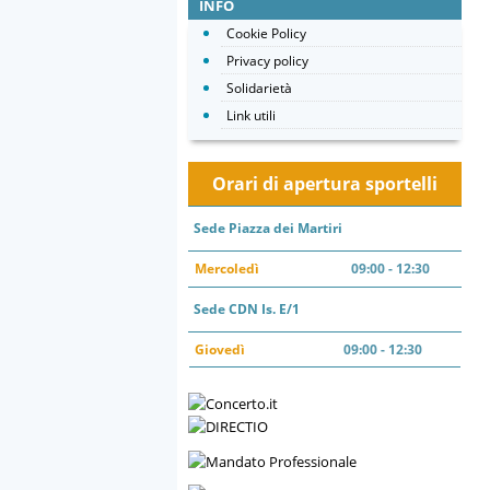
INFO
Cookie Policy
Privacy policy
Solidarietà
Link utili
Orari di apertura sportelli
Sede Piazza dei Martiri
Mercoledì
09:00 - 12:30
Sede CDN Is. E/1
Giovedì
09:00 - 12:30