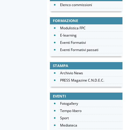
Elenco commissioni
FORMAZIONE
Modulistica FPC
E-learning
Eventi Formativi
Eventi Formativi passati
STAMPA
Archivio News
PRESS Magazine C.N.D.E.C.
EVENTI
Fotogallery
Tempo libero
Sport
Mediateca