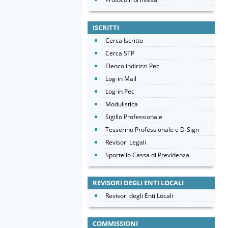
ISCRITTI
Cerca Iscritto
Cerca STP
Elenco indirizzi Pec
Log-in Mail
Log-in Pec
Modulistica
Sigillo Professionale
Tesserino Professionale e D-Sign
Revisori Legali
Sportello Cassa di Previdenza
REVISORI DEGLI ENTI LOCALI
Revisori degli Enti Locali
COMMISSIONI