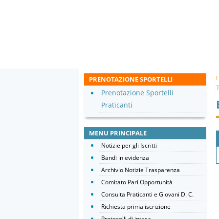
PRENOTAZIONE SPORTELLI
T
Prenotazione Sportelli
Praticanti
MENU PRINCIPALE
Notizie per gli Iscritti
Bandi in evidenza
Archivio Notizie Trasparenza
Comitato Pari Opportunità
Consulta Praticanti e Giovani D. C.
Richiesta prima iscrizione
Protocolli di intesa