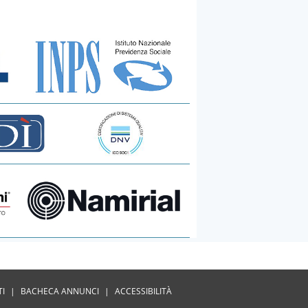
TI
|
BACHECA ANNUNCI
|
ACCESSIBILITÀ