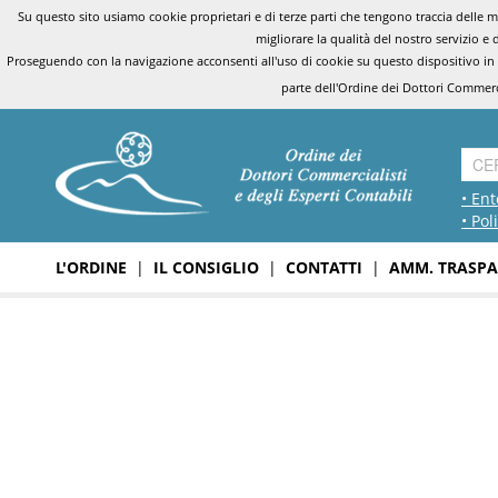
Su questo sito usiamo cookie proprietari e di terze parti che tengono traccia delle mo
migliorare la qualità del nostro servizio e 
Proseguendo con la navigazione acconsenti all'uso di cookie su questo dispositivo in
parte dell'Ordine dei Dottori Commerci
• Ent
• Pol
L'ORDINE
|
IL CONSIGLIO
|
CONTATTI
|
AMM. TRASPA