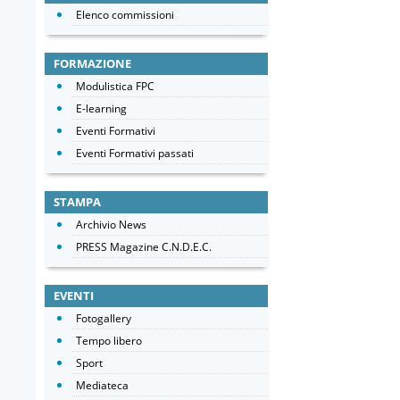
Elenco commissioni
FORMAZIONE
Modulistica FPC
E-learning
Eventi Formativi
Eventi Formativi passati
STAMPA
Archivio News
PRESS Magazine C.N.D.E.C.
EVENTI
Fotogallery
Tempo libero
Sport
Mediateca