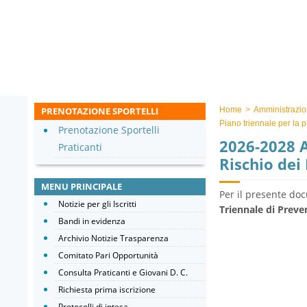
PRENOTAZIONE SPORTELLI
Home
>
Amministrazio
Piano triennale per la 
Prenotazione Sportelli
2026-2028 A
Praticanti
Rischio dei
MENU PRINCIPALE
Per il presente doc
Notizie per gli Iscritti
Triennale di Preve
Bandi in evidenza
Archivio Notizie Trasparenza
Comitato Pari Opportunità
Consulta Praticanti e Giovani D. C.
Richiesta prima iscrizione
Protocolli di intesa