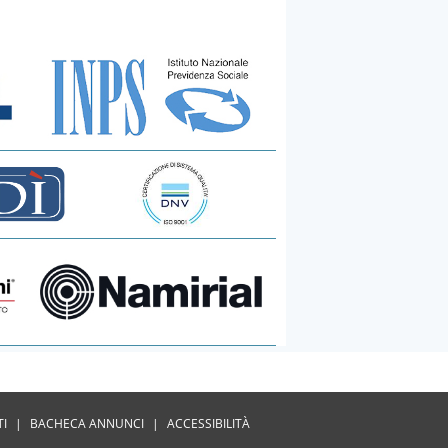
TI
|
BACHECA ANNUNCI
|
ACCESSIBILITÀ