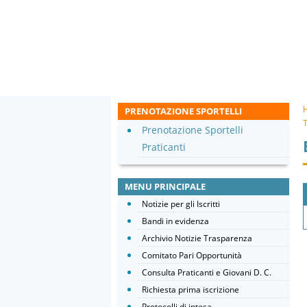
PRENOTAZIONE SPORTELLI
T
Prenotazione Sportelli
Praticanti
MENU PRINCIPALE
Notizie per gli Iscritti
Bandi in evidenza
Archivio Notizie Trasparenza
Comitato Pari Opportunità
Consulta Praticanti e Giovani D. C.
Richiesta prima iscrizione
Protocolli di intesa