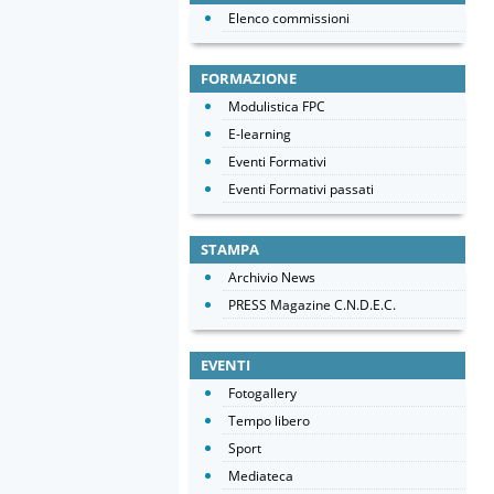
Elenco commissioni
FORMAZIONE
Modulistica FPC
E-learning
Eventi Formativi
Eventi Formativi passati
STAMPA
Archivio News
PRESS Magazine C.N.D.E.C.
EVENTI
Fotogallery
Tempo libero
Sport
Mediateca