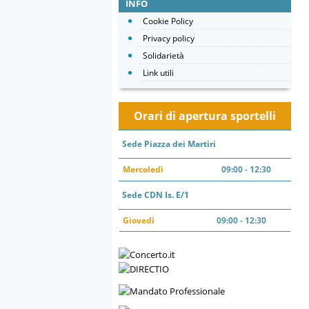
INFO
Cookie Policy
Privacy policy
Solidarietà
Link utili
Orari di apertura sportelli
Sede Piazza dei Martiri
Mercoledì
09:00 - 12:30
Sede CDN Is. E/1
Giovedì
09:00 - 12:30