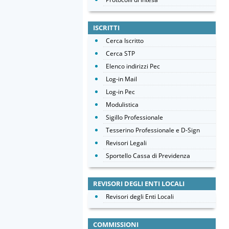
ISCRITTI
Cerca Iscritto
Cerca STP
Elenco indirizzi Pec
Log-in Mail
Log-in Pec
Modulistica
Sigillo Professionale
Tesserino Professionale e D-Sign
Revisori Legali
Sportello Cassa di Previdenza
REVISORI DEGLI ENTI LOCALI
Revisori degli Enti Locali
COMMISSIONI