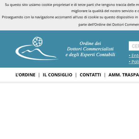
Su questo sito usiamo cookie proprietari e di terze parti che tengono traccia delle mo
migliorare la qualità del nostro servizio e 
Proseguendo con la navigazione acconsenti all'uso di cookie su questo dispositivo in
parte dell'Ordine dei Dottori Commerci
• Ent
• Pol
L'ORDINE
|
IL CONSIGLIO
|
CONTATTI
|
AMM. TRASPA