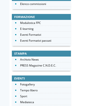
Elenco commissioni
FORMAZIONE
Modulistica FPC
E-learning
Eventi Formativi
Eventi Formativi passati
STAMPA
Archivio News
PRESS Magazine C.N.D.E.C.
EVENTI
Fotogallery
Tempo libero
Sport
Mediateca