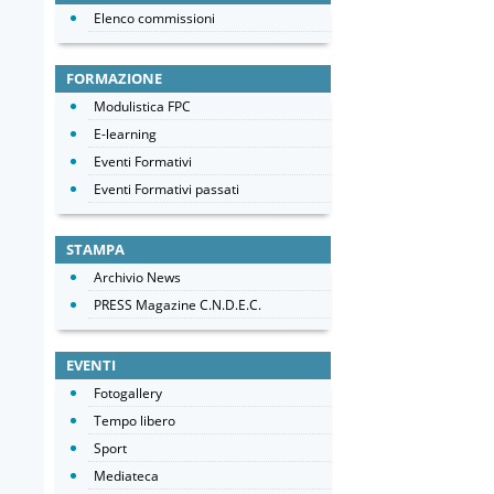
Elenco commissioni
FORMAZIONE
Modulistica FPC
E-learning
Eventi Formativi
Eventi Formativi passati
STAMPA
Archivio News
PRESS Magazine C.N.D.E.C.
EVENTI
Fotogallery
Tempo libero
Sport
Mediateca