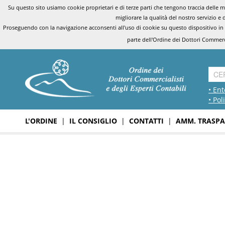
Su questo sito usiamo cookie proprietari e di terze parti che tengono traccia delle mo
migliorare la qualità del nostro servizio e 
Proseguendo con la navigazione acconsenti all'uso di cookie su questo dispositivo in
parte dell'Ordine dei Dottori Commerci
• Ent
• Pol
L'ORDINE
|
IL CONSIGLIO
|
CONTATTI
|
AMM. TRASPA