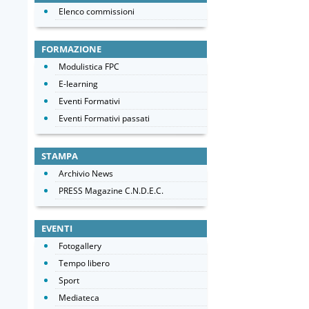
Elenco commissioni
FORMAZIONE
Modulistica FPC
E-learning
Eventi Formativi
Eventi Formativi passati
STAMPA
Archivio News
PRESS Magazine C.N.D.E.C.
EVENTI
Fotogallery
Tempo libero
Sport
Mediateca