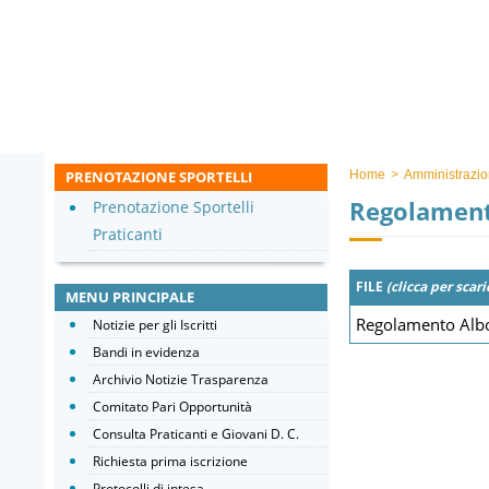
PRENOTAZIONE SPORTELLI
Home
>
Amministrazio
Regolament
Prenotazione Sportelli
Praticanti
FILE
(clicca per scari
MENU PRINCIPALE
Regolamento Albo
Notizie per gli Iscritti
Bandi in evidenza
Archivio Notizie Trasparenza
Comitato Pari Opportunità
Consulta Praticanti e Giovani D. C.
Richiesta prima iscrizione
Protocolli di intesa