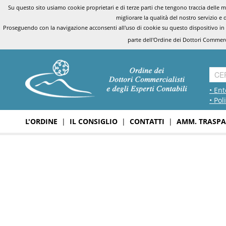
Su questo sito usiamo cookie proprietari e di terze parti che tengono traccia delle mo
migliorare la qualità del nostro servizio e 
Proseguendo con la navigazione acconsenti all'uso di cookie su questo dispositivo in
parte dell'Ordine dei Dottori Commerci
• Ent
• Pol
L'ORDINE
|
IL CONSIGLIO
|
CONTATTI
|
AMM. TRASPA