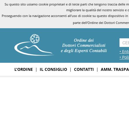
Su questo sito usiamo cookie proprietari e di terze parti che tengono traccia delle mo
migliorare la qualità del nostro servizio e 
Proseguendo con la navigazione acconsenti all'uso di cookie su questo dispositivo in
parte dell'Ordine dei Dottori Commerci
• Ent
• Pol
L'ORDINE
|
IL CONSIGLIO
|
CONTATTI
|
AMM. TRASPA