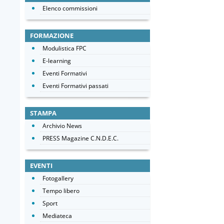
Elenco commissioni
FORMAZIONE
Modulistica FPC
E-learning
Eventi Formativi
Eventi Formativi passati
STAMPA
Archivio News
PRESS Magazine C.N.D.E.C.
EVENTI
Fotogallery
Tempo libero
Sport
Mediateca