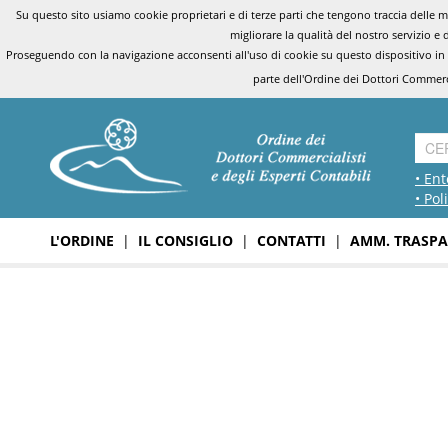
Su questo sito usiamo cookie proprietari e di terze parti che tengono traccia delle mo
migliorare la qualità del nostro servizio e 
Proseguendo con la navigazione acconsenti all'uso di cookie su questo dispositivo in
parte dell'Ordine dei Dottori Commerci
• Ent
• Pol
L'ORDINE
|
IL CONSIGLIO
|
CONTATTI
|
AMM. TRASPA