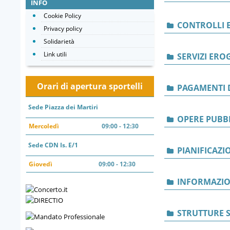
INFO
Cookie Policy
CONTROLLI E
Privacy policy
Solidarietà
Link utili
SERVIZI ERO
Orari di apertura sportelli
PAGAMENTI 
Sede Piazza dei Martiri
OPERE PUBB
Mercoledì
09:00 - 12:30
Sede CDN Is. E/1
PIANIFICAZI
Giovedì
09:00 - 12:30
INFORMAZIO
STRUTTURE S