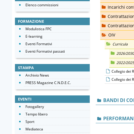
Elenco commissioni
Incarichi conf
Contrattazion
FORMAZIONE
Contrattazion
Modulistica FPC
OIV
E-learning
Eventi Formativi
Curricula
Eventi Formativi passati
2026/203
2022/202
STAMPA
Collegio dei 
Archivio News
Collegio dei 
PRESS Magazine C.N.D.E.C.
EVENTI
BANDI DI C
Fotogallery
Tempo libero
PERFORMAN
Sport
Mediateca