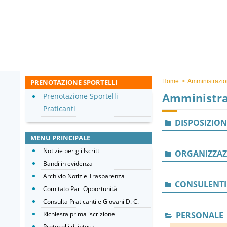
PRENOTAZIONE SPORTELLI
Home
>
Amministrazio
Amministra
Prenotazione Sportelli
Praticanti
DISPOSIZION
MENU PRINCIPALE
Notizie per gli Iscritti
ORGANIZZAZ
Bandi in evidenza
Archivio Notizie Trasparenza
CONSULENTI
Comitato Pari Opportunità
Consulta Praticanti e Giovani D. C.
Richiesta prima iscrizione
PERSONALE
Protocolli di intesa