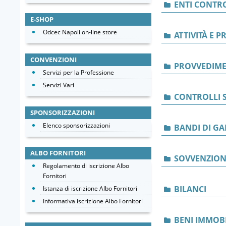
ENTI CONTRO
E-SHOP
Odcec Napoli on-line store
ATTIVITÀ E 
CONVENZIONI
PROVVEDIME
Servizi per la Professione
Servizi Vari
CONTROLLI S
SPONSORIZZAZIONI
Elenco sponsorizzazioni
BANDI DI GA
ALBO FORNITORI
SOVVENZIONI
Regolamento di iscrizione Albo
Fornitori
BILANCI
Istanza di iscrizione Albo Fornitori
Informativa iscrizione Albo Fornitori
BENI IMMOBI