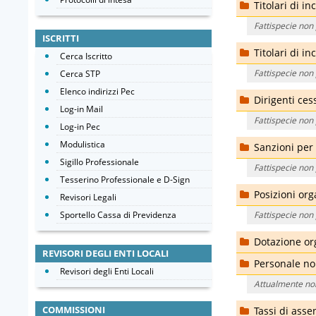
Titolari di in
Fattispecie non
ISCRITTI
Titolari di in
Cerca Iscritto
Fattispecie non
Cerca STP
Elenco indirizzi Pec
Dirigenti ces
Log-in Mail
Fattispecie non
Log-in Pec
Modulistica
Sanzioni per
Sigillo Professionale
Fattispecie non
Tesserino Professionale e D-Sign
Posizioni org
Revisori Legali
Sportello Cassa di Previdenza
Fattispecie non
Dotazione or
REVISORI DEGLI ENTI LOCALI
Personale no
Revisori degli Enti Locali
Attualmente no
COMMISSIONI
Tassi di asse